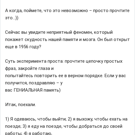
А когда, поймете, что это невозможно – просто прочтите
это…))
Сейчас вы увидите неприятный феномен, который
покажет скудность нашей памяти и мозга. Он был открыт
еще в 1956 году?
Суть эксперимента проста: прочтите цепочку простых
фраз, закройте глаза и
попытайтесь повторить ее в верном порядке. Если у вас
получится, поздравляю – у
вас ГЕНИАЛЬНАЯ память)
Итак, поехали.
1) Я одеваюсь, чтобы выйти; 2) я выхожу, чтобы ехать на
поезде; 3) я еду на поезде, чтобы добраться до своей
работы; 4) я работаю,