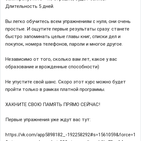
Длительность 5 дней.
Вы легко обучитесь всем упражнениям с нуля, они очень
простые. И ощутите первые результаты сразу: станете
быстро запоминать целые главы книг, списки дел и
покупок, номера телефонов, пароли и многое другое.
Независимо от того, сколько вам лет, какое у вас
образование и врожденные способности)
Не упустите свой шанс. Скоро этот курс можно будет
пройти только в рамках платной программы.
ХАКНИТЕ СВОЮ ПАМЯТЬ ПРЯМО СЕЙЧАС!
Первые упражнения уже ждут вас тут:
https://vk.com/app5898182_-192258292#s=1561059&force=1