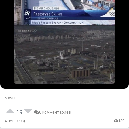
Мемы
19
0 комментариев
4 лет назад
189