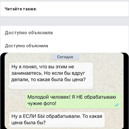
Читайте также:
Доступно объяснила
Доступно объяснила