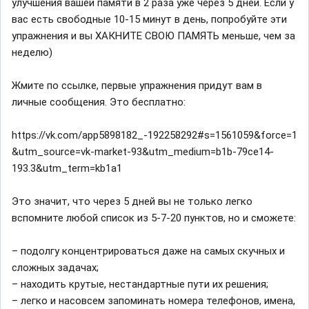
улучшения вашей памяти в 2 раза уже через 5 дней. Если у
вас есть свободные 10-15 минут в день, попробуйте эти
упражнения и вы ХАКНИТЕ СВОЮ ПАМЯТЬ меньше, чем за
неделю)
Жмите по ссылке, первые упражнения придут вам в
личные сообщения. Это бесплатно:
https://vk.com/app5898182_-192258292#s=1561059&force=1
&utm_source=vk-market-93&utm_medium=b1b-79ce14-
193.3&utm_term=kb1a1
Это значит, что через 5 дней вы не только легко
вспомните любой список из 5-7-20 пунктов, но и сможете:
– подолгу концентрироваться даже на самых скучных и
сложных задачах;
– находить крутые, нестандартные пути их решения;
– легко и насовсем запоминать номера телефонов, имена,