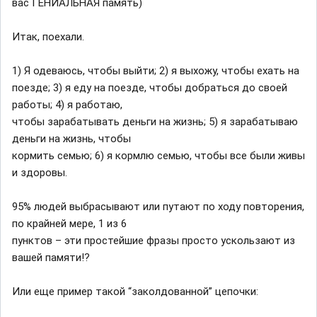
вас ГЕНИАЛЬНАЯ память)
Итак, поехали.
1) Я одеваюсь, чтобы выйти; 2) я выхожу, чтобы ехать на
поезде; 3) я еду на поезде, чтобы добраться до своей
работы; 4) я работаю,
чтобы зарабатывать деньги на жизнь; 5) я зарабатываю
деньги на жизнь, чтобы
кормить семью; 6) я кормлю семью, чтобы все были живы
и здоровы.
95% людей выбрасывают или путают по ходу повторения,
по крайней мере, 1 из 6
пунктов – эти простейшие фразы просто ускользают из
вашей памяти!?
Или еще пример такой “заколдованной” цепочки: