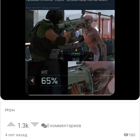
Игры
1.3k
0 комментариев
4 лет назад
160