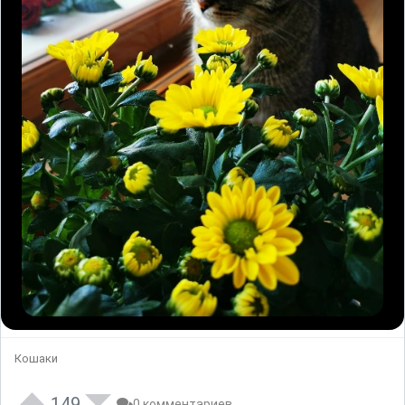
Кошаки
149
0 комментариев