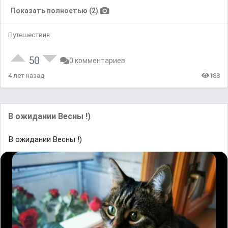
Показать полностью (2)
Путешествия
50
0 комментариев
4 лет назад
188
В ожидании Весны !)
В ожидании Весны !)