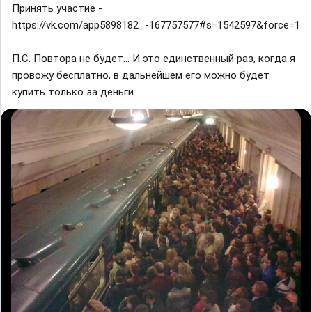
Принять участие -
https://vk.com/app5898182_-167757577#s=1542597&force=1
П.С. Повтора не будет... И это единственный раз, когда я
провожу бесплатно, в дальнейшем его можно будет
купить только за деньги..