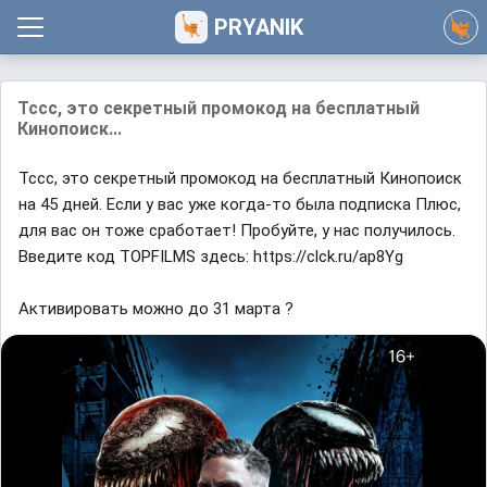
PRYANIK
Тссс, это секретный промокод на бесплатный
Кинопоиск...
Тссс, это секретный промокод на бесплатный Кинопоиск
на 45 дней. Если у вас уже когда-то была подписка Плюс,
для вас он тоже сработает! Пробуйте, у нас получилось.
Введите код TOPFILMS здесь: https://clck.ru/ap8Yg
Активировать можно до 31 марта ?