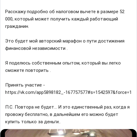
Расскажу подробно об налоговом вычете в размере 52
000, который может получить каждый работающий
гражданин.
Это будет мой авторский марафон о пути достижения
финансовой независимости .
Я поделюсь собственным опытом, который вы легко
сможете повторить .
Принять участие -
https://vk.com/app5898182_-167757577#s=1542597&force=1
П.С. Повтора не будет... И это единственный раз, когда я
провожу бесплатно, в дальнейшем его можно будет
купить только за деньги..