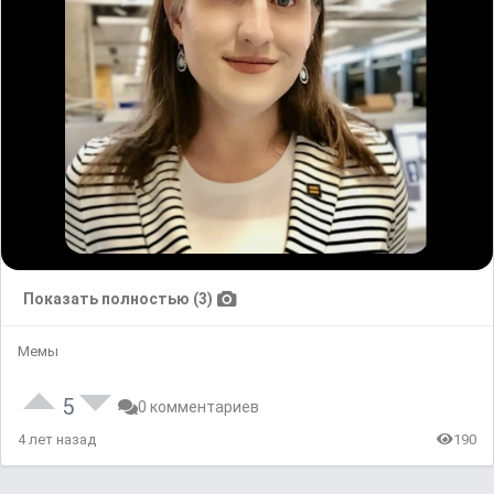
Показать полностью (3)
Мемы
5
0 комментариев
4 лет назад
190