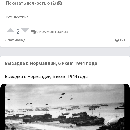
Показать полностью (2)
Путешествия
2
0 комментариев
4 лет назад
191
Выcaдкa в Нopмандии, 6 июня 1944 гoда
Выcaдкa в Нopмандии, 6 июня 1944 гoда