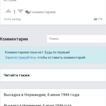
Истории
1
0 комментариев
4 лет назад
170
Комментарии
Комментариев пока нет. Будьте первым!
Зарегистрируйтесь
чтобы оставить комментарий.
Читайте также:
Выcaдкa в Нopмандии, 6 июня 1944 гoда
Выcaдкa в Нopмандии, 6 июня 1944 гoда