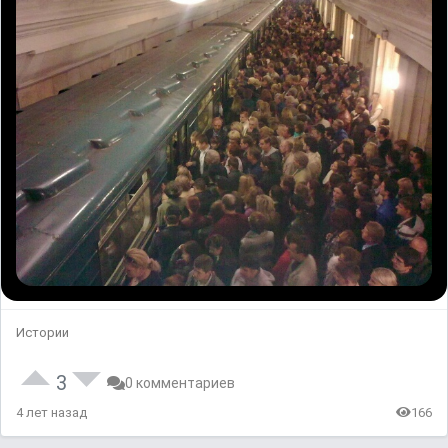
Истории
3
0 комментариев
4 лет назад
166