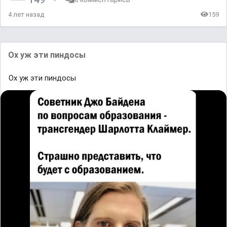
4 лет назад
159
Ох уж эти пиндосы
Ох уж эти пиндосы