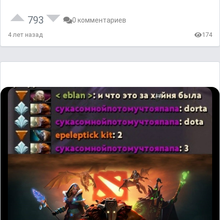
793
0 комментариев
4 лет назад
174