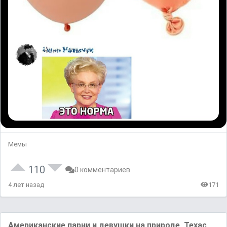
Мемы
110
0 комментариев
4 лет назад
171
Американские парни и девушки на природе, Техас,