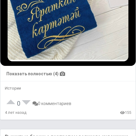
Показать полностью (4)
Истории
0
0 комментариев
4 лет назад
155