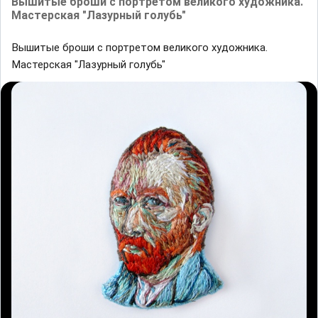
Вышитые броши с портретом великого художника.
Мастерская "Лазурный голубь"
Вышитые броши с портретом великого художника.
Мастерская "Лазурный голубь"