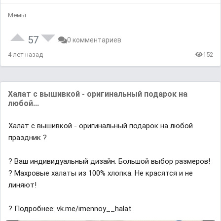
Мемы
57
0 комментариев
4 лет назад
152
Халат с вышивкой - оригинальный подарок на
любой...
Халат с вышивкой - оригинальный подарок на любой
праздник ?
? Ваш индивидуальный дизайн. Большой выбор размеров!
? Махровые халаты из 100% хлопка. Не красятся и не
линяют!
? Подробнее: vk.me/imennoy__halat