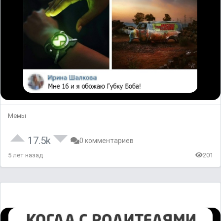
Мемы
17.5k
0 комментариев
5 лет назад
201