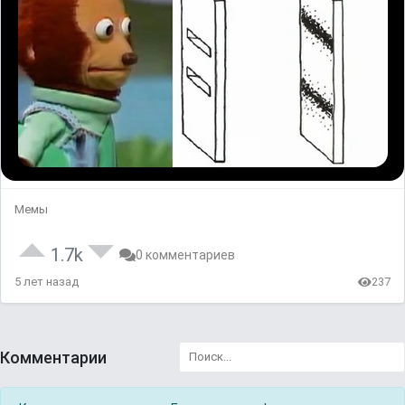
Мемы
1.7k
0 комментариев
5 лет назад
237
Комментарии