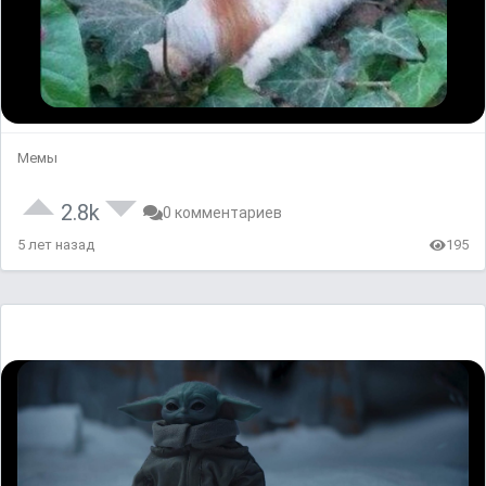
Мемы
2.8k
0 комментариев
5 лет назад
195