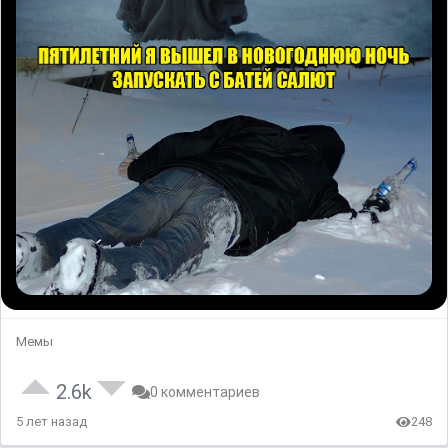
Мемы
2.6k
0 комментариев
5 лет назад
248