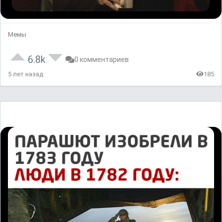
Мемы
6.8k
0 комментариев
5 лет назад
185