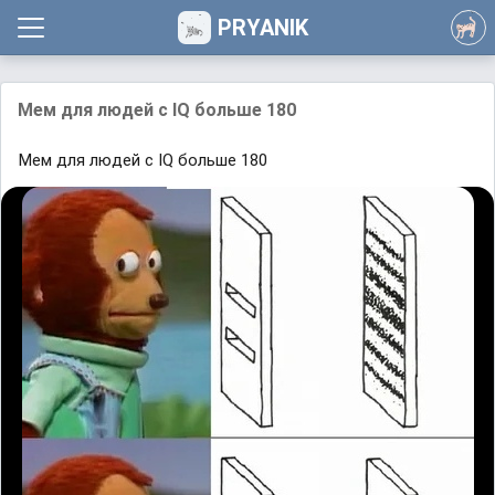
PRYANIK
Мем для людей с IQ больше 180
Мем для людей с IQ больше 180