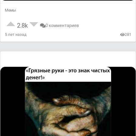
Мемы
2.8k
0 комментариев
5 лет назад
281