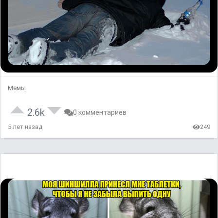
Мемы
2.6k
0 комментариев
5 лет назад
249