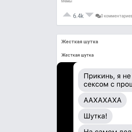
Мемы
6.4k
0 комментарие
Жесткая шутка
Жесткая шутка