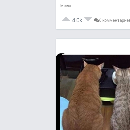
Мемы
4.0k
0 комментарие