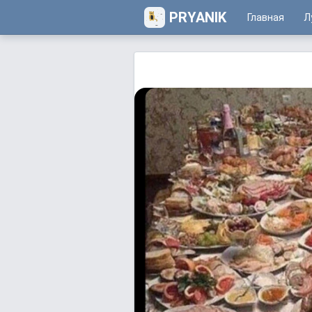
PRYANIK
Главная
Л