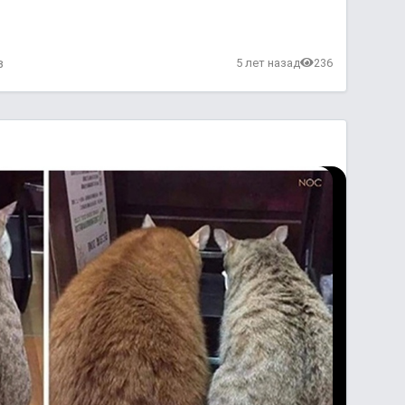
в
5 лет назад
236