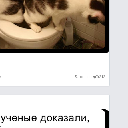
в
5 лет назад
212