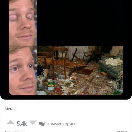
Мемы
5.4k
0 комментариев