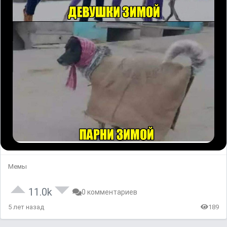
Мемы
11.0k
0 комментариев
5 лет назад
189