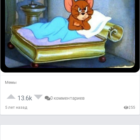
Мемы
13.6k
0 комментариев
5 лет назад
255