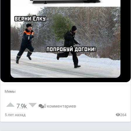
Мемы
7.9k
0 комментариев
5 лет назад
264