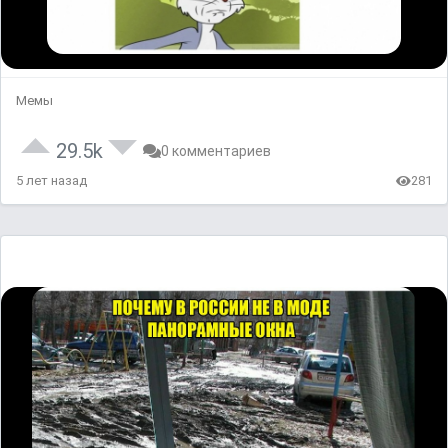
Мемы
29.5k
0 комментариев
5 лет назад
281