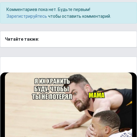
Комментариев пока нет. Будьте первым!
Зарегистрируйтесь
чтобы оставить комментарий.
Читайте также: