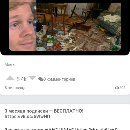
Мемы
5.4k
0 комментариев
5 лет назад
203
3 месяца подписки — БЕСПЛАТНО!
https://vk.cc/bWwHI1
3 месяца подписки — БЕСПЛАТНО! https://vk.cc/bWwHI1