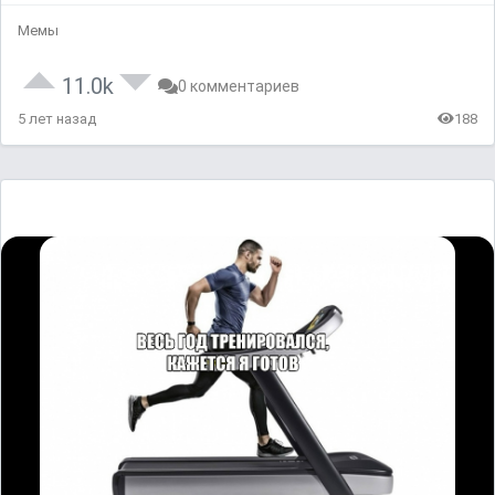
Мемы
11.0k
0 комментариев
5 лет назад
188