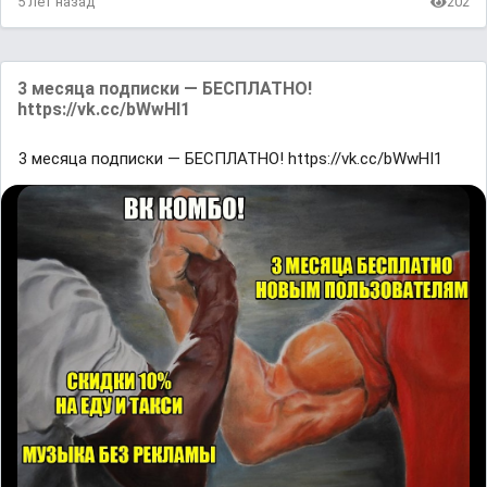
5 лет назад
202
3 месяца подписки — БЕСПЛАТНО!
https://vk.cc/bWwHI1
3 месяца подписки — БЕСПЛАТНО! https://vk.cc/bWwHI1