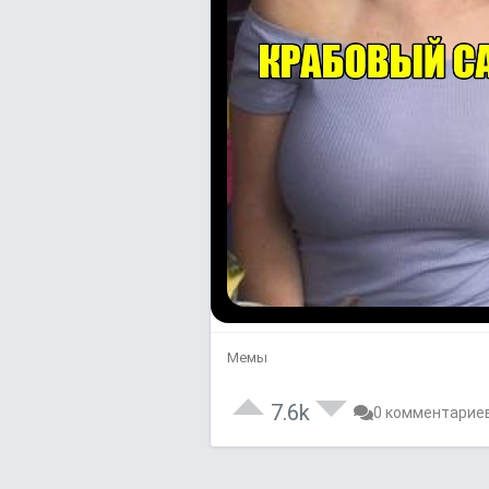
Мемы
7.6k
0 комментарие