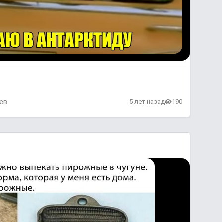
ев
5 лет назад
190