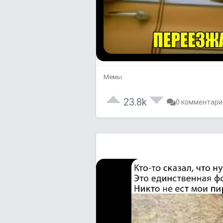
Мемы
23.8k
0 комментари