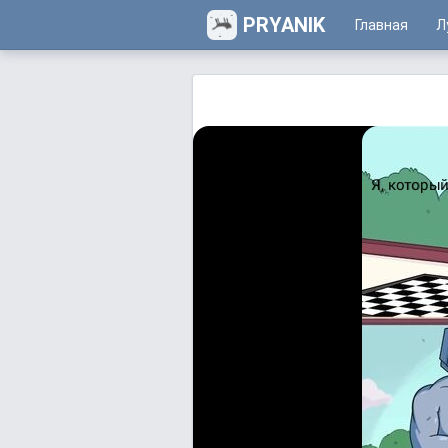
PRYANIK
Главная
Л