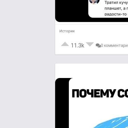
Истории
11.3k
0 комментари