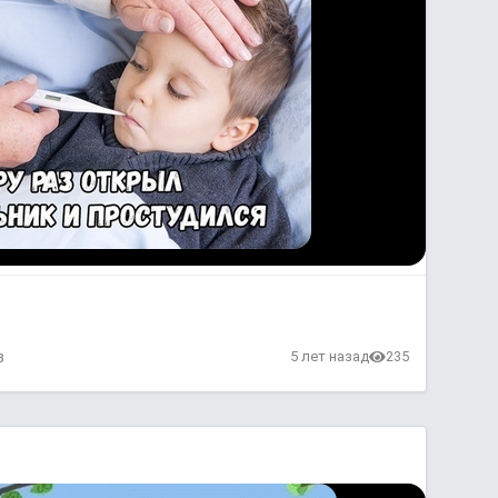
в
5 лет назад
235