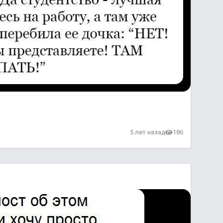
в
5 лет назад
186