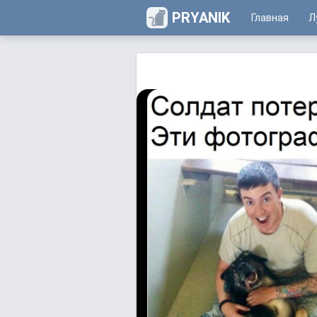
PRYANIK
Главная
Л