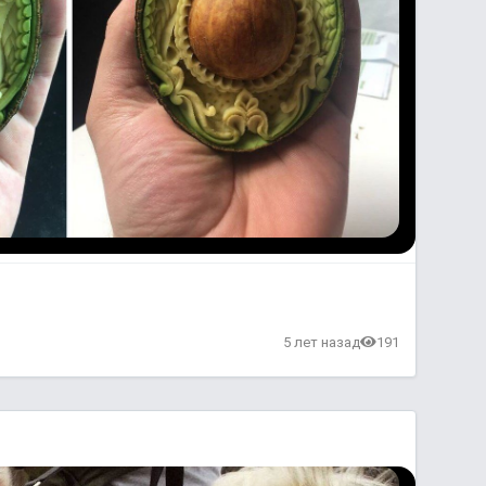
5 лет назад
191