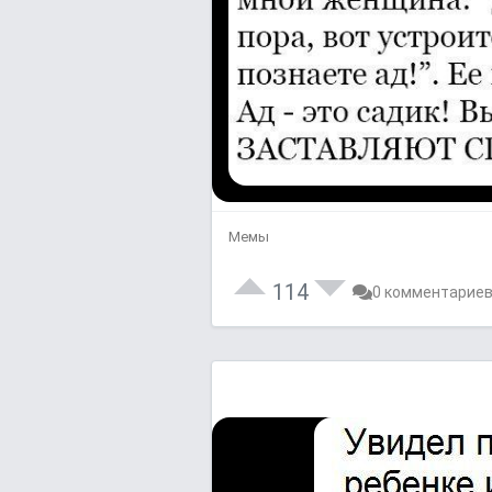
Мемы
114
0 комментарие