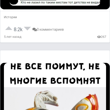
Истории
8.2k
0 комментариев
5 лет назад
267