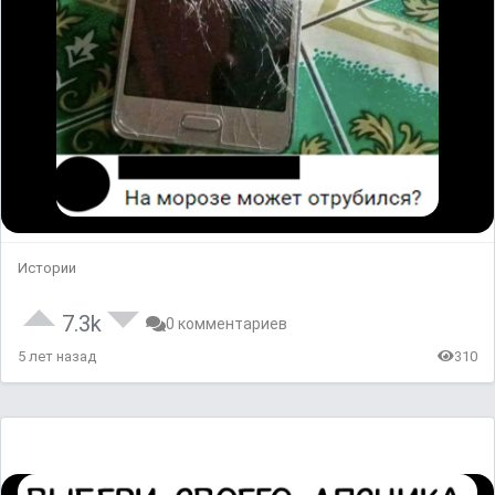
Истории
7.3k
0 комментариев
5 лет назад
310