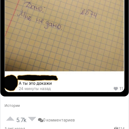
Истории
5.7k
0 комментариев
5 лет назад
214