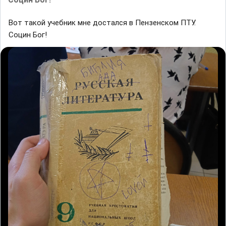
Вот такой учебник мне достался в Пензенском ПТУ.
Социн Бог!