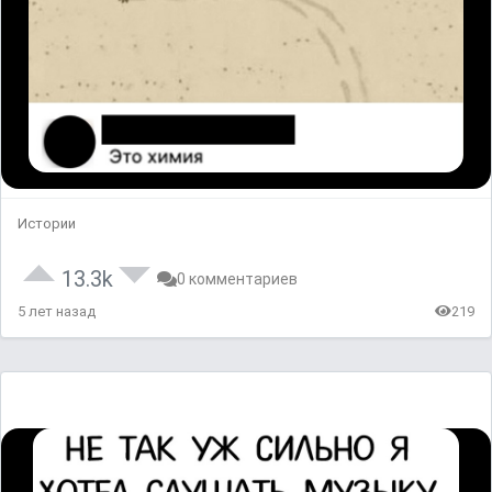
Истории
13.3k
0 комментариев
5 лет назад
219