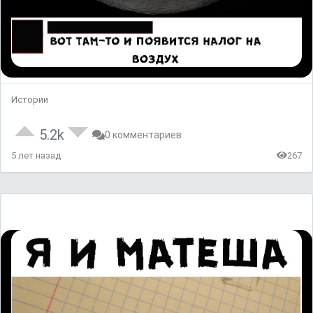
Истории
5.2k
0 комментариев
5 лет назад
267