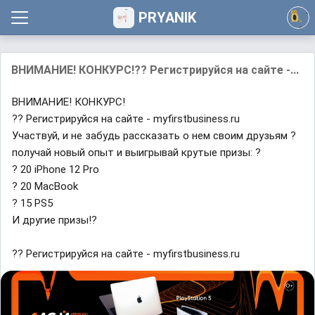
PRYANIK
ВНИМАНИЕ! КОНКУРС!?? Регистрируйся на сайте -...
ВНИМАНИЕ! КОНКУРС!
?? Регистрируйся на сайте - myfirstbusiness.ru
Участвуй, и не забудь рассказать о нем своим друзьям ?
получай новый опыт и выигрывай крутые призы: ?
? 20 iPhone 12 Pro
? 20 MacBook
? 15 PS5
И другие призы!?
?? Регистрируйся на сайте - myfirstbusiness.ru