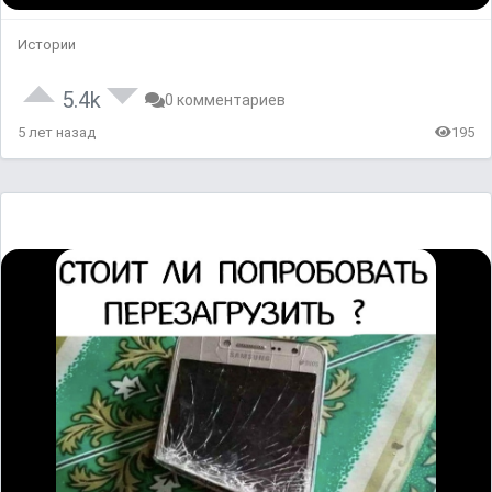
Истории
5.4k
0 комментариев
5 лет назад
195