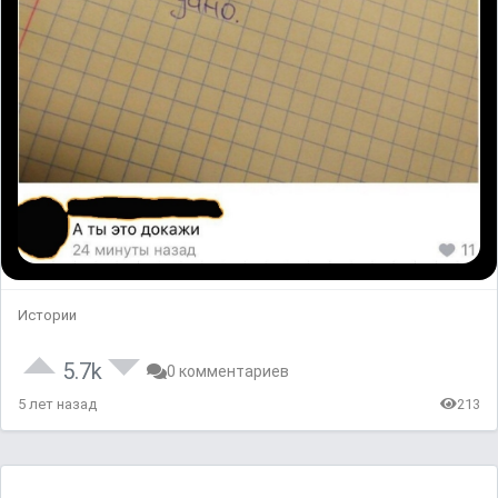
Истории
5.7k
0 комментариев
5 лет назад
213