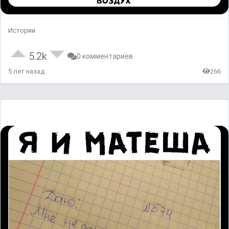
Истории
5.2k
0 комментариев
5 лет назад
266