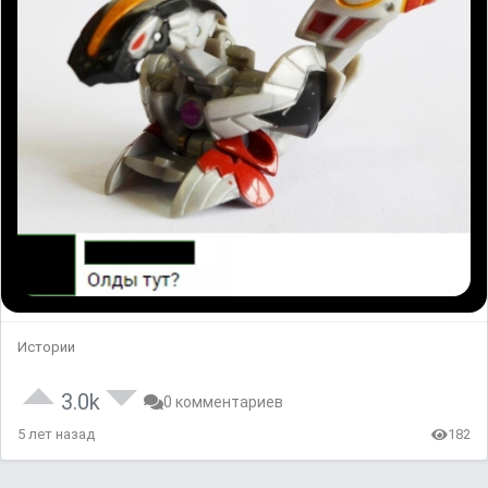
Истории
3.0k
0 комментариев
5 лет назад
182