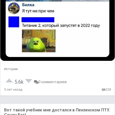
Истории
5.6k
0 комментариев
5 лет назад
228
Вот такой учебник мне достался в Пензенском ПТУ.
Социн Бог!