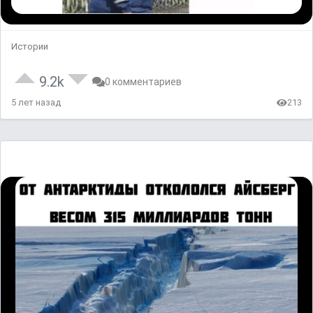
Истории
9.2k
0 комментариев
5 лет назад
213