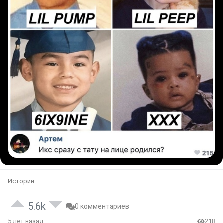
Истории
5.6k
0 комментариев
5 лет назад
218