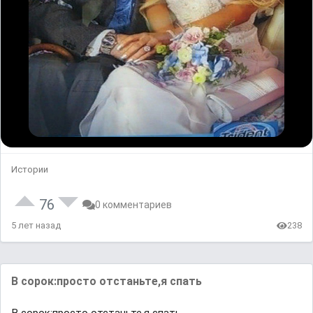
Истории
76
0 комментариев
5 лет назад
238
В сорок:просто отстаньте,я спать