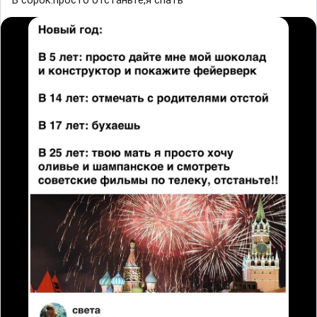
В сорок:просто отстаньте,я спать