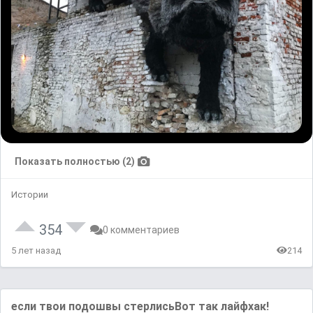
Показать полностью (2)
Истории
354
0 комментариев
5 лет назад
214
если твои подошвы стерлисьВот так лайфхак!