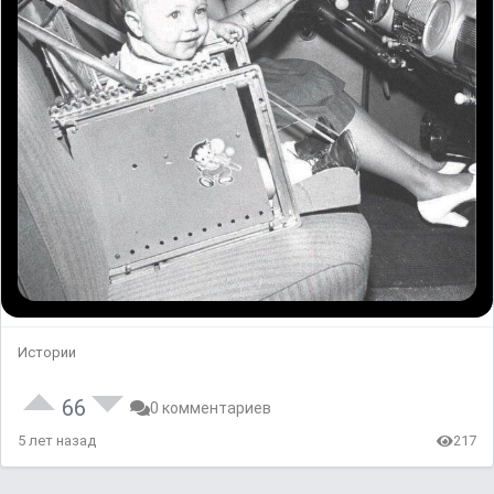
Истории
66
0 комментариев
5 лет назад
217