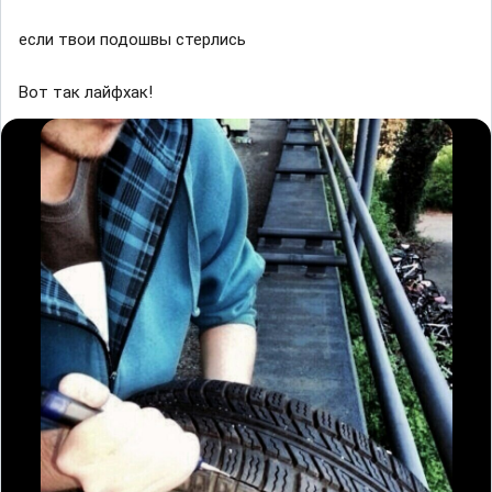
если твои подошвы стерлись
Вот так лайфхак!