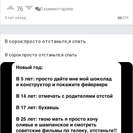
76
0 комментариев
5 лет назад
239
В сорок:просто отстаньте,я спать
В сорок:просто отстаньте,я спать