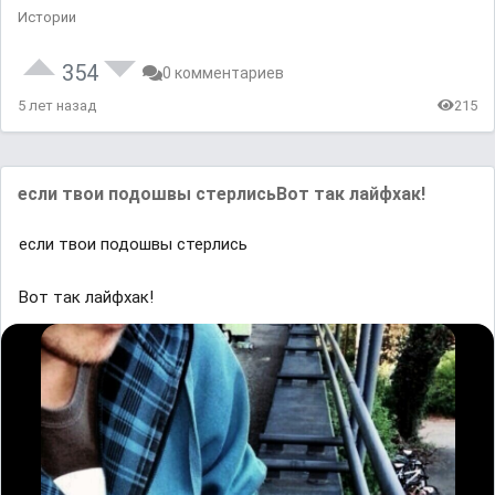
Истории
354
0 комментариев
5 лет назад
215
если твои подошвы стерлисьВот так лайфхак!
если твои подошвы стерлись
Вот так лайфхак!