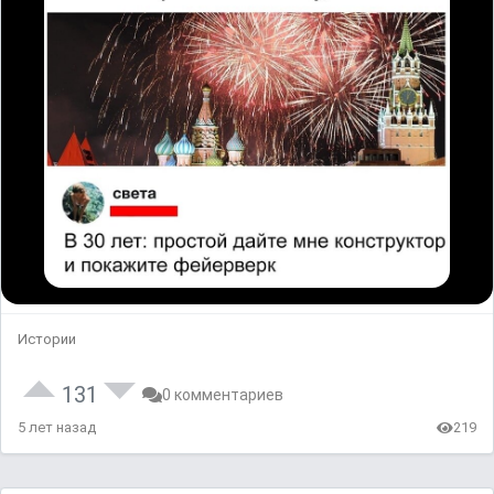
Истории
131
0 комментариев
5 лет назад
219