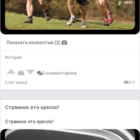
Показать полностью (2)
Истории
46
0 комментариев
5 лет назад
211
Странное это кресло!
Странное это кресло!