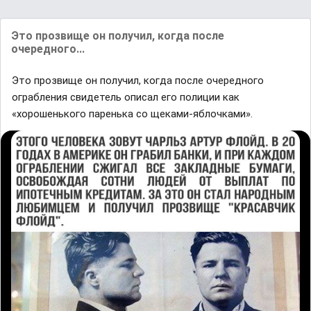
Это прозвище он получил, когда после
очередного...
Это прозвище он получил, когда после очередного
ограбления свидетель описал его полиции как
«хорошенького паренька со щеками-яблочками».