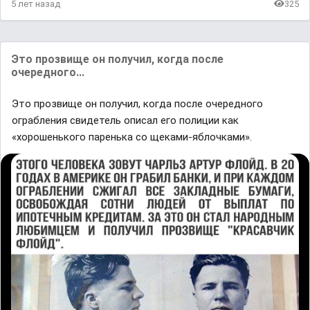
5 лет назад
325
Это прозвище он получил, когда после
очередного...
Это прозвище он получил, когда после очередного
ограбления свидетель описал его полиции как
«хорошенького паренька со щеками-яблочками».