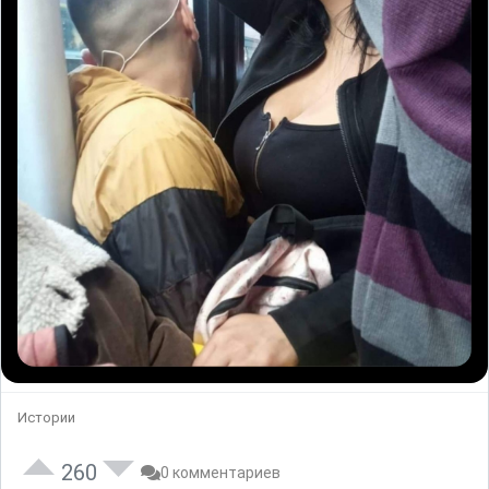
Истории
260
0 комментариев