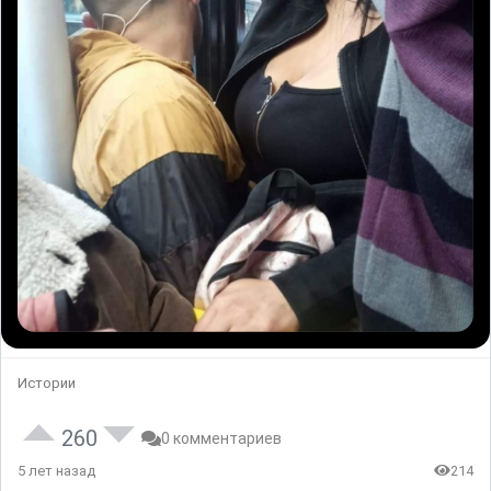
Истории
260
0 комментариев
5 лет назад
214