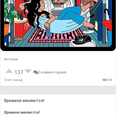
Истории
137
0 комментариев
5 лет назад
209
Временя меняются!
Временя меняются!