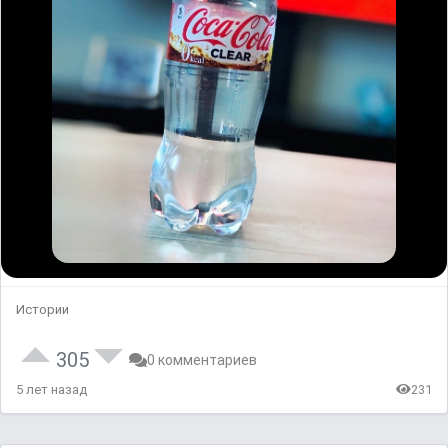
Истории
305
0 комментариев
5 лет назад
231