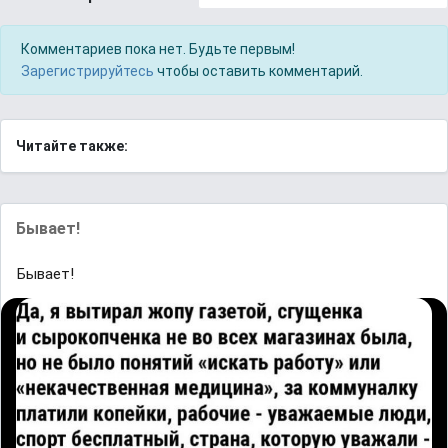
Комментариев пока нет. Будьте первым!
Зарегистрируйтесь
чтобы оставить комментарий.
Читайте также:
Бывает!
Бывает!