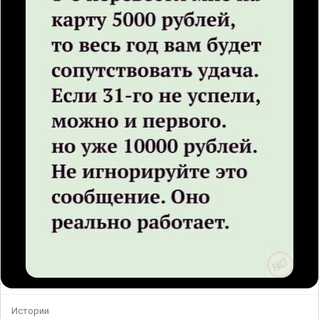
Истории