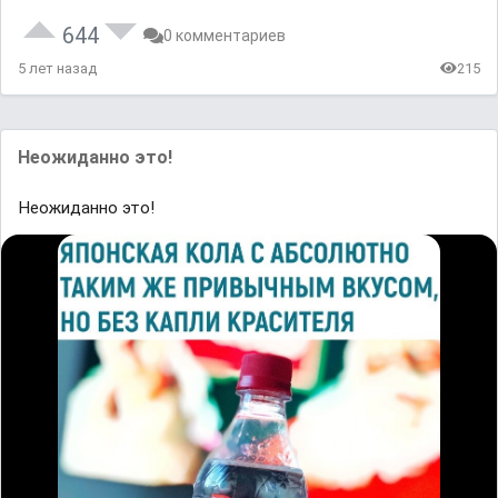
644
0 комментариев
5 лет назад
215
Неожиданно это!
Неожиданно это!