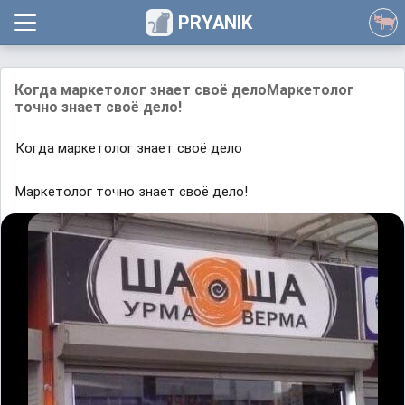
PRYANIK
Кoгдa мapкeтoлoг знaeт cвoё дeлoМаркетолог
точно знает своё дело!
Кoгдa мapкeтoлoг знaeт cвoё дeлo
Маркетолог точно знает своё дело!