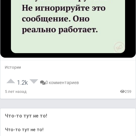
Истории
1.2k
0 комментариев
5 лет назад
259
Что-то тут не то!
Что-то тут не то!