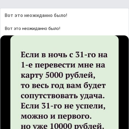
Вот это неожиданно было!
Вот это неожиданно было!