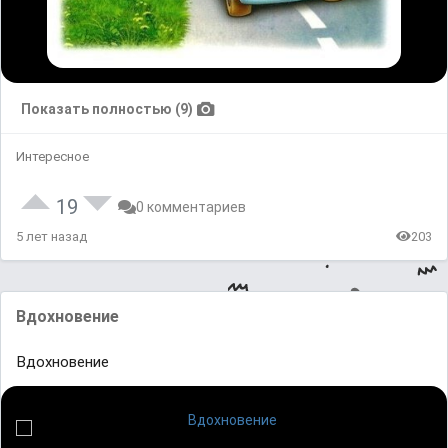
Показать полностью (9)
Интересное
19
0 комментариев
5 лет назад
203
Вдохновение
Вдохновение