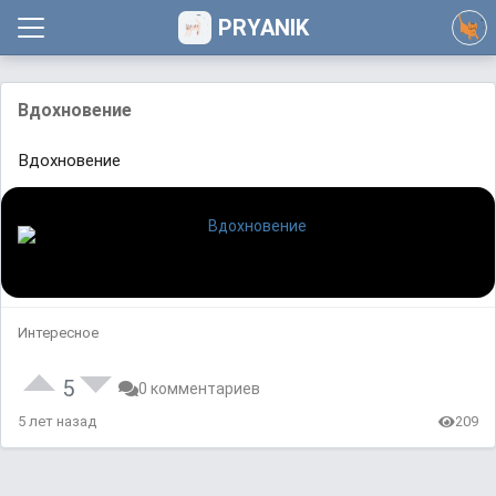
PRYANIK
Вдохновение
Вдохновение
Интересное
5
0 комментариев
5 лет назад
209