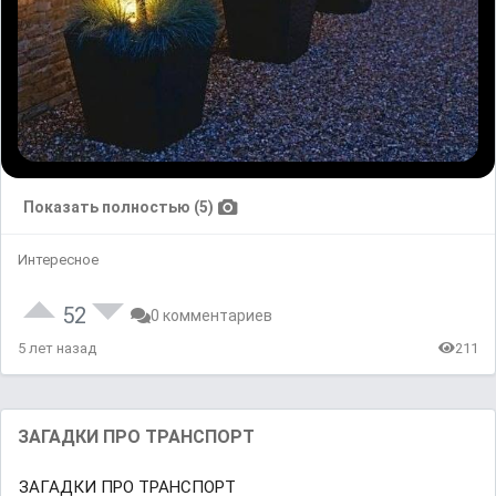
Показать полностью (5)
Интересное
52
0 комментариев
5 лет назад
211
ЗАГАДКИ ПРО ТРАНСПОРТ
ЗАГАДКИ ПРО ТРАНСПОРТ