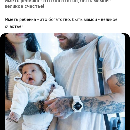
Иметь ребёнка - это богатство, быть мамой -
великое счастье!
Иметь ребёнка - это богатство, быть мамой - великое
счастье!