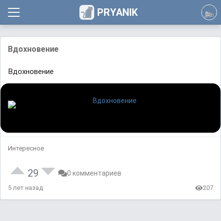
PRYANIK
Вдохновение
Вдохновение
Интересное
29
0 комментариев
5 лет назад
207