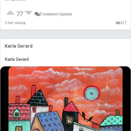
77
0 комментариев
5 лет назад
227
Karla Gerard
Karla Gerard