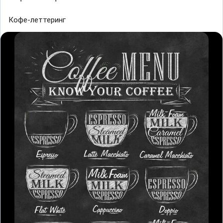
Кофе-леттеринг