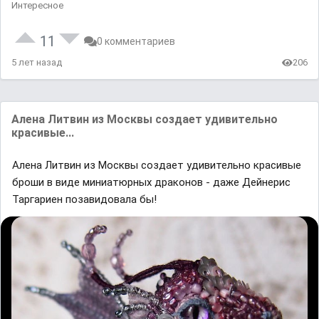
Интересное
11
0 комментариев
5 лет назад
206
Алена Литвин из Москвы создает удивительно
красивые...
Алена Литвин из Москвы создает удивительно красивые
броши в виде миниатюрных драконов - даже Дейнерис
Таргариен позавидовала бы!