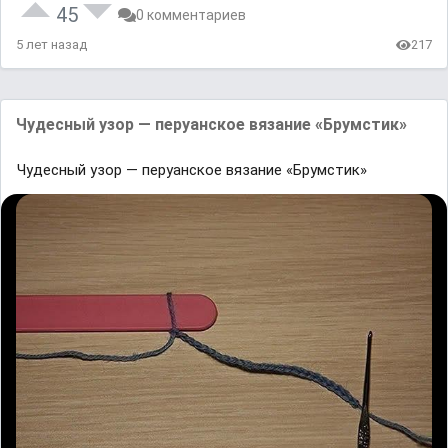
45
0 комментариев
5 лет назад
217
Чудесный узор — перуанское вязание «Брумстик»
Чудесный узор — перуанское вязание «Брумстик»