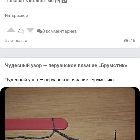
Показать полностью (9)
Интересное
45
0 комментариев
5 лет назад
216
Чудесный узор — перуанское вязание «Брумстик»
Чудесный узор — перуанское вязание «Брумстик»