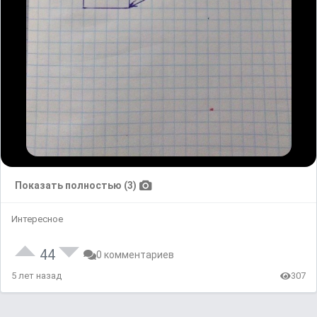
Показать полностью (3)
Интересное
44
0 комментариев
5 лет назад
307