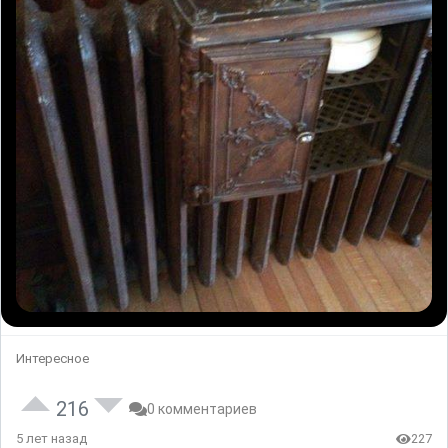
Интересное
216
0 комментариев
5 лет назад
227