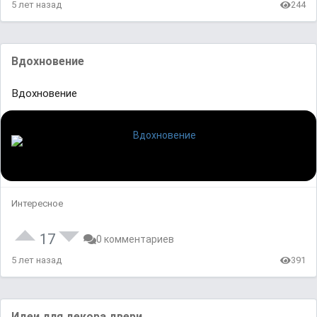
5 лет назад
244
Вдохновение
Вдохновение
Интересное
17
0 комментариев
5 лет назад
391
Идеи для декора двери