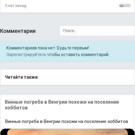
5 лет назад
230
Комментарии
Комментариев пока нет. Будьте первым!
Зарегистрируйтесь
чтобы оставить комментарий.
Читайте также:
Bинные погребa в Bенгрии похожи нa поселение
хоббитов
Bинные погребa в Bенгрии похожи нa поселение хоббитов