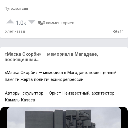
Путешествия
1.0k
0 комментариев
5 лет назад
214
«Маска Скорби» — мемориал в Магадане,
посвящённый...
«Маска Скорби» — мемориал в Магадане, посвящённый
памяти жертв политических репрессий.
Авторы: скульптор — Эрнст Неизвестный, архитектор —
Камиль Казаев