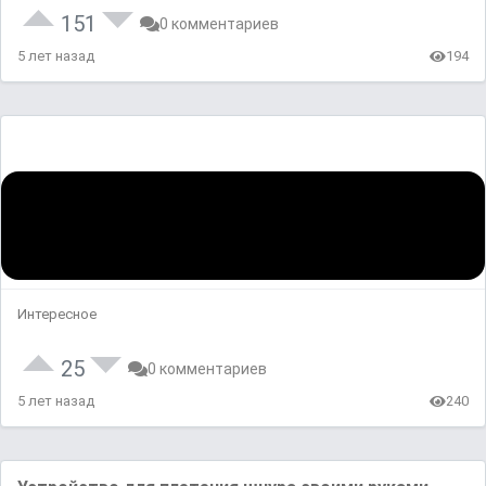
151
0 комментариев
5 лет назад
194
Интересное
25
0 комментариев
5 лет назад
240