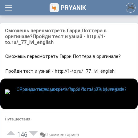
PRYANIK
Сможешь пересмотреть Гарри Поттера в
оригинале?Прoйди тecт и узнай - http://1-
to.ru/_77_lvl_english
Сможешь пересмотреть Гарри Поттера в оригинале?
Прoйди тecт и узнай - http://1-to.ru/_77_lvl_english
Путешествия
146
0 комментариев