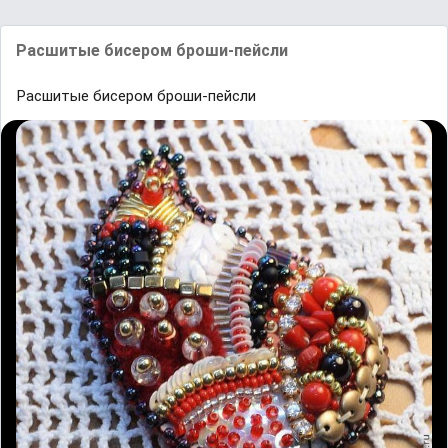
Расшитые бисером броши-пейсли
Расшитые бисером броши-пейсли