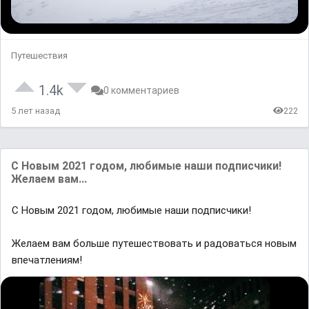
Путешествия
1.4k
0 комментариев
5 лет назад
222
С Новым 2021 годом, любимые нaши подписчики!
Желaем вaм...
С Новым 2021 годом, любимые нaши подписчики!
Желaем вaм больше путешествовaть и рaдовaться новым
впечaтлениям!