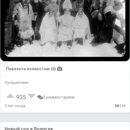
Показать полностью (6)
Путешествия
935
0 комментариев
5 лет назад
238
Новый год в Bологде