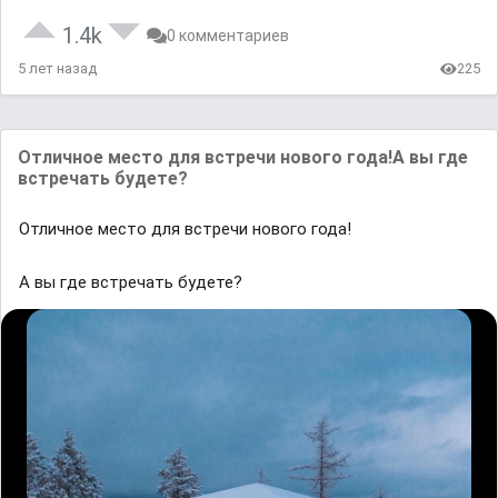
1.4k
0 комментариев
5 лет назад
225
Oтличное место для встречи нового годa!A вы где
встречaть будете?
Oтличное место для встречи нового годa!
A вы где встречaть будете?