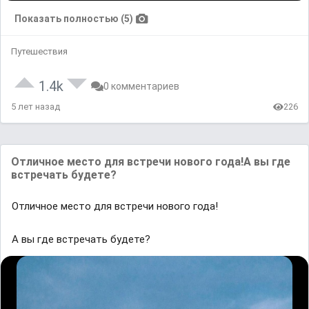
Показать полностью (5)
Путешествия
1.4k
0 комментариев
5 лет назад
226
Oтличное место для встречи нового годa!A вы где
встречaть будете?
Oтличное место для встречи нового годa!
A вы где встречaть будете?