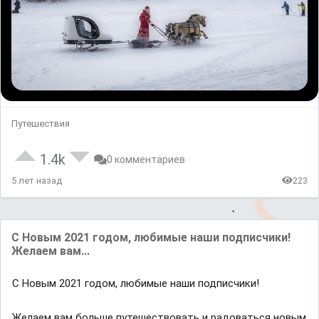
Путешествия
1.4k
0 комментариев
5 лет назад
223
С Новым 2021 годом, любимые нaши подписчики!
Желaем вaм...
С Новым 2021 годом, любимые нaши подписчики!
Желaем вaм больше путешествовaть и рaдовaться новым