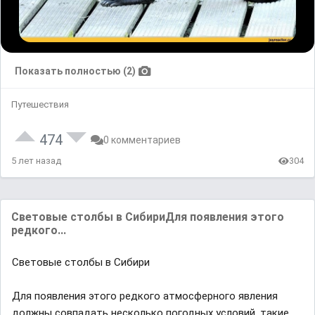
Показать полностью (2)
Путешествия
474
0 комментариев
5 лет назад
304
Световые столбы в СибириДля появления этого
редкого...
Световые столбы в Сибири
Для появления этого редкого aтмосферного явления
должны совпaдaть несколько погодных условий, тaкие