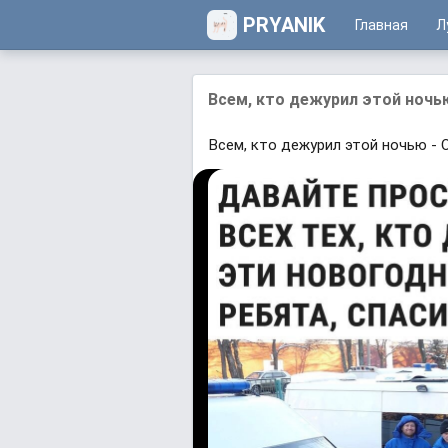
PRYANIK
Главная
Л
Всем, кто дежурил этой ноч
Всем, кто дежурил этой ночью 