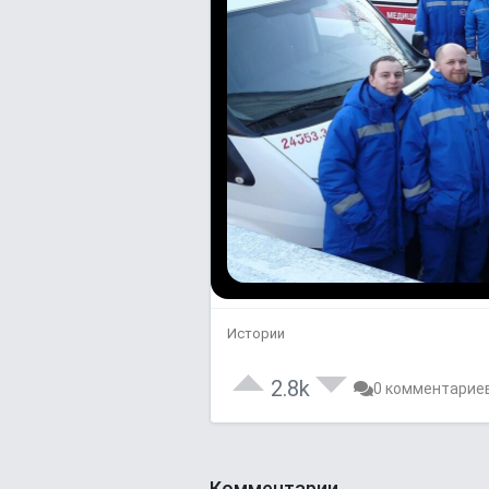
Истории
2.8k
0 комментарие
Комментарии