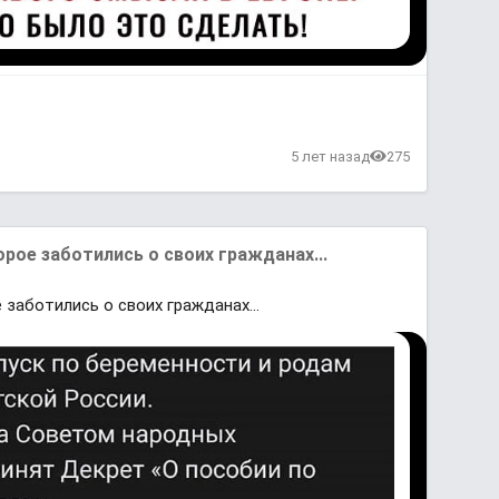
в
5 лет назад
275
орое заботились о своих гражданах...
 заботились о своих гражданах...