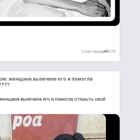
в
5 лет назад
279
ом: женщина вылечила его и помогла
????
женщина вылечила его и помогла открыть свой