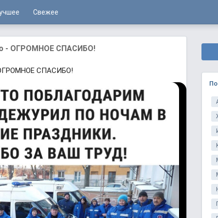
учшее
Свежее
ью - ОГРОМНОЕ СПАСИБО!
- ОГРОМНОЕ СПАСИБО!
По