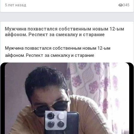
5 лет назад
345
Мужчина похвастался собственным новым 12-ым
айфоном. Респект за смекалку и старание
Мужчина похвастался собственным новым 12-ым
айфоном. Респект за смекалку и старание