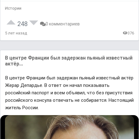
Истории
248
0 комментариев
5 лет назад
376
В центре Франции был задержан пьяный известный
актёр...
В центре Франции был задержан пьяный известный актёр
Жерар Депардье. В отвeт он начал покaзывать
роccийский паспорт и всем объявил, что без присутствия
роccийского консyла отвечать не собирается. Настоящий
житель России.