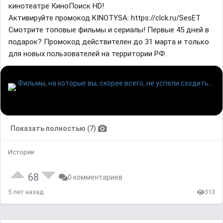
кинотеатре КиноПоиск HD!
Активируйте промокод KINOTYSA: https://clck.ru/SesET
Смотрите топовые фильмы и сериалы! Первые 45 дней в
подарок? Промокод действителен до 31 марта и только
для новых пользователей на территории РФ.
Показать полностью (7)
Истории
68
0 комментариев
5 лет назад
313