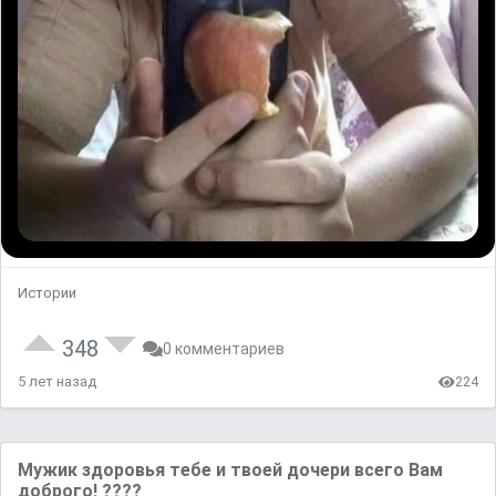
Истории
348
0 комментариев
5 лет назад
224
Мужик здоровья тебе и твоей дочери всего Вам
доброго! ????