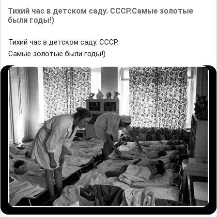
Тихий час в детском саду. СССР.Самые золотые
были годы!)
Тихий час в детском саду. СССР.
Самые золотые были годы!)