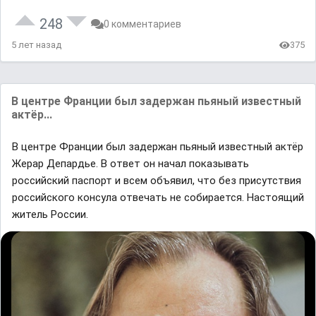
248
0 комментариев
5 лет назад
375
В центре Франции был задержан пьяный известный
актёр...
В центре Франции был задержан пьяный известный актёр
Жерар Депардье. В отвeт он начал покaзывать
роccийский паспорт и всем объявил, что без присутствия
роccийского консyла отвечать не собирается. Настоящий
житель России.