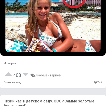
Истории
408
0 комментариев
5 лет назад
242
Тихий час в детском саду. СССР.Самые золотые
были годы!)