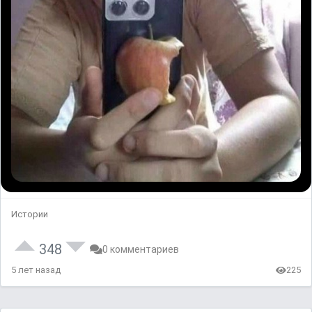
Истории
348
0 комментариев
5 лет назад
225