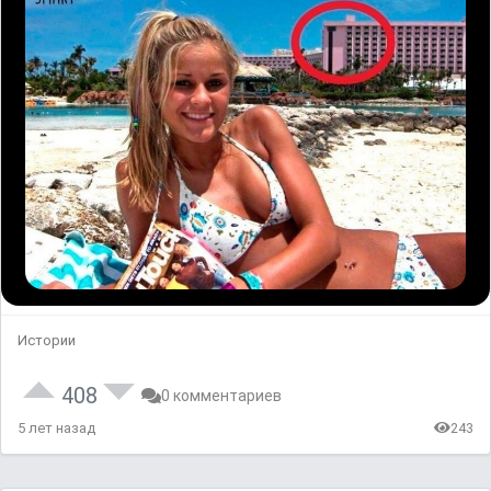
Истории
408
0 комментариев
5 лет назад
243