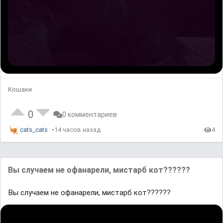
Кошаки
0
0 комментариев
cats_cats
14 часов назад
4
Вы случаем не офанарели, мистарб кот??????
Вы случаем не офанарели, мистарб кот??????