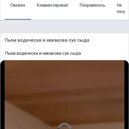
Свежее
Комментировал
Понравилось
Не
понра
Пьем водически и никакова суе сыда
Пьем водически и никакова суе сыда
V
i