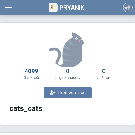
PRYANIK
4099
0
0
Записей
подписчиков
лайков
Подписаться
cats_cats