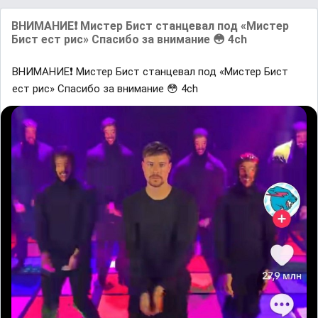
ВНИМАНИЕ❗️ Мистер Бист станцевал под «Мистер
Бист ест рис» Спасибо за внимание 😳 4ch
ВНИМАНИЕ❗️ Мистер Бист станцевал под «Мистер Бист
ест рис» Спасибо за внимание 😳 4ch