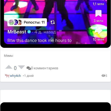
Мемы
0
0 комментариев
why4ch
1 дней
5