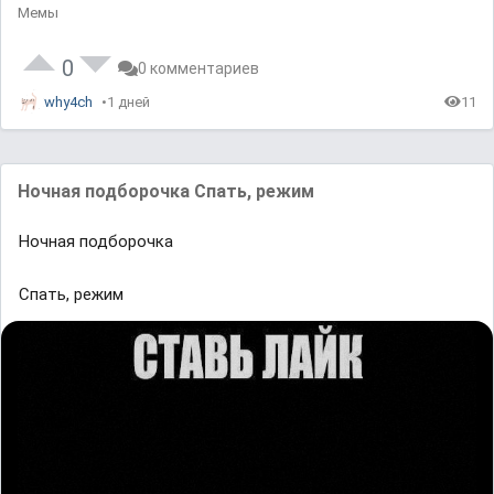
Мемы
0
0 комментариев
why4ch
1 дней
11
Ночная подборочка Спать, режим
Ночная подборочка
Спать, режим