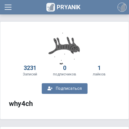
PRYANIK
3231
0
1
Записей
подписчиков
лайков
Подписаться
why4ch