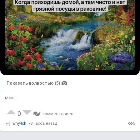
Показать полностью (5)
Мемы
0
0 комментариев
why4ch
8 часов назад
5