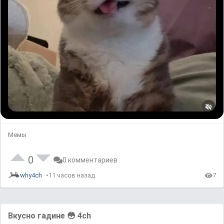
Мемы
0
0 комментариев
why4ch
11 часов назад
7
Вкусно гадине 😳 4ch