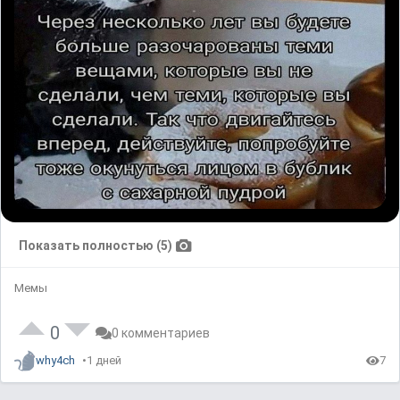
Показать полностью (5)
Мемы
0
0 комментариев
why4ch
1 дней
7