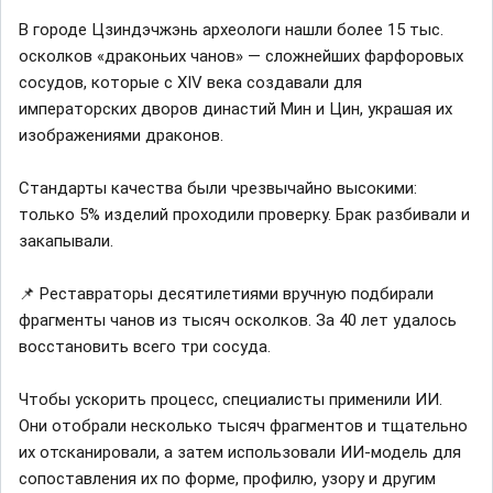
В городе Цзиндэчжэнь археологи нашли более 15 тыс.
осколков «драконьих чанов» — сложнейших фарфоровых
сосудов, которые с XIV века создавали для
императорских дворов династий Мин и Цин, украшая их
изображениями драконов.
Стандарты качества были чрезвычайно высокими:
только 5% изделий проходили проверку. Брак разбивали и
закапывали.
📌 Реставраторы десятилетиями вручную подбирали
фрагменты чанов из тысяч осколков. За 40 лет удалось
восстановить всего три сосуда.
Чтобы ускорить процесс, специалисты применили ИИ.
Они отобрали несколько тысяч фрагментов и тщательно
их отсканировали, а затем использовали ИИ-модель для
сопоставления их по форме, профилю, узору и другим