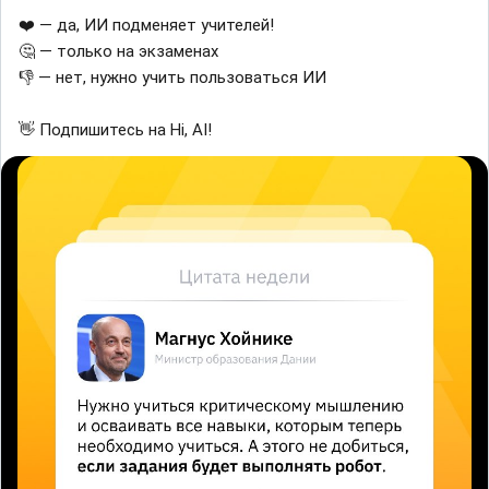
❤️ — да, ИИ подменяет учителей!
🤔 — только на экзаменах
👎 — нет, нужно учить пользоваться ИИ
👋 Подпишитесь на Hi, AI!