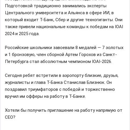
Подготовкой традиционно занимались эксперты
Центрального университета и Альянса в сфере ИИ, в
который входит Т-Банк, Сбер и другие техногиганты. Они
также привели национальные команды к победам на IOAI
2024 и 2025 года.
Российские школьники завоевали 8 медалей — 7 золотых
и 1 бронзовую, член сборной Артем Горохов из Санкт-
Петербурга стал абсолютным чемпионом IOAI-2026.
Сегодня ребят встретили в аэропорту близкие, друзья,
журналисты и глава Т-Банка Станислав Близнюк. Он
поздравил триумфаторов с победой и торжественно
вручил им офферы на работу в Т-Банке.
Хотели бы получить приглашение на работу напрямую от
CEO?