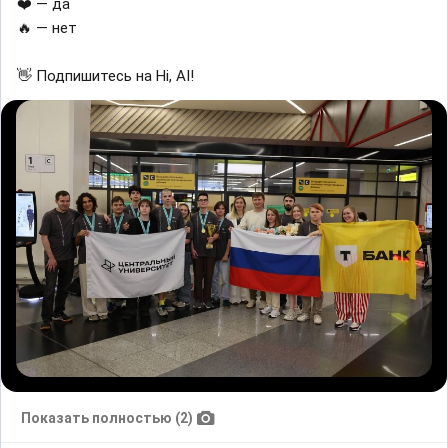
❤️ — да
🔥 — нет
👋 Подпишитесь на Hi, AI!
Показать полностью (2)