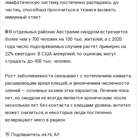
лимфатическую систему, постепенно распадаясь до
частиц, способных просочиться в ткани и вызвать
иммунный ответ.
🌐 В отдельных районах Австралии синдром встречается
более чем у 700 человек на 100 тыс. жителей, а с 2020
года число подозреваемых случаев растет примерно на
22% ежегодно. В США аллергией, по оценкам, могут
страдать до 450 тыс. человек.
Рост заболеваемости связывают с потеплением климата,
расширяющим ареал клещей, и увеличением численности
оленей — основных хозяев этих паразитов. Лечения пока
нет, но синдром не всегда является хроническим: после
нескольких лет без контакта с клещами уровень антител
может снизиться, и некоторые люди постепенно
возвращают мясо в рацион.
👋 Подпишитесь на Hi, AI!