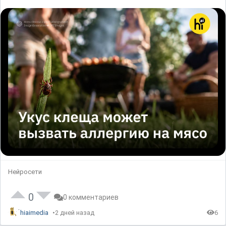
Нейросети
0
0 комментариев
hiaimedia
2 дней назад
6