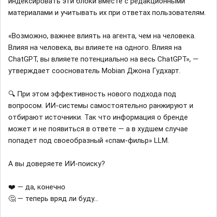
индексировать эти блоки вместе с редакционными
материалами и учитывать их при ответах пользователям.
«Возможно, важнее влиять на агента, чем на человека.
Влияя на человека, вы влияете на одного. Влияя на
ChatGPT, вы влияете потенциально на весь ChatGPT», —
утверждает сооснователь Mobian Джона Гудхарт.
🔍 При этом эффективность нового подхода под
вопросом. ИИ-системы самостоятельно ранжируют и
отбирают источники. Так что информация о бренде
может и не появиться в ответе — а в худшем случае
попадет под своеобразный «спам-фильр» LLM.
А вы доверяете ИИ-поиску?
❤️ — да, конечно
🤔 — теперь вряд ли буду...