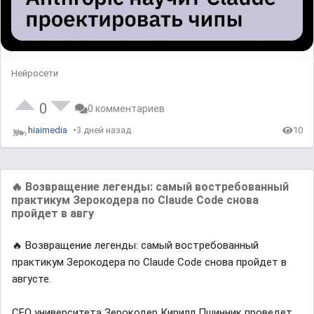
Нейросети
0
0 комментариев
hiaimedia
3 дней назад
10
🔥 Возвращение легенды: самый востребованный
практикум Зерокодера по Claude Code снова
пройдет в авгу
🔥 Возвращение легенды: самый востребованный
практикум Зерокодера по Claude Code снова пройдет в
августе.
CEO университета Зерокодер Кирилл Пшинник проведет