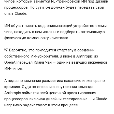
чипов, который займется RL-тренировкой ИИ под дизайн
процессоров. По сути, он должен будет передать свой
опыт Claude.
ИИ обучат писать код, описывающий устройство схемы
чипа, находить в нем изъяны и подбирать оптимальную
физическую компоновку кристалла.
💡 Вероятно, это пригодится стартапу в создании
собственного ИИ-ускорителя. В июне в Anthropic из
OpenAI перешел Клайв Чан — один из ведущих инженеров
ИИ-чипов.
А недавно компания разместила вакансию инженера по
кремнию. Судя по описанию, внутренняя команда
Anthropic займется всей цепочкой проектирования
процессоров, включая дизайн и тестирование — и Claude
напрямую задействуют в этом процессе.