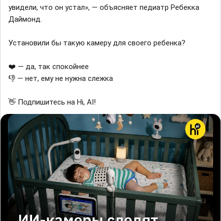
увидели, что он устал», — объясняет педиатр Ребекка
Даймонд.
Установили бы такую камеру для своего ребенка?
❤️ — да, так спокойнее
👎 — нет, ему не нужна слежка
👋 Подпишитесь на Hi, AI!