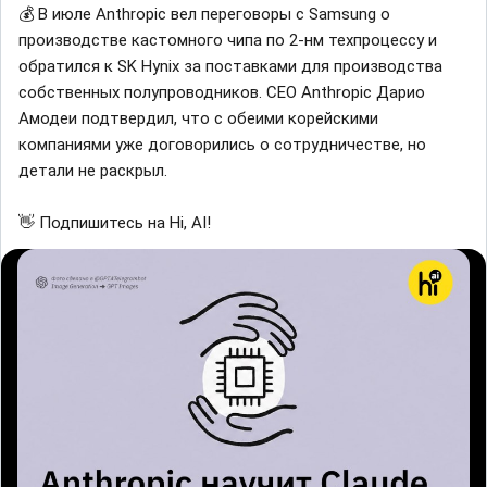
💰 В июле Anthropic вел переговоры с Samsung о
производстве кастомного чипа по 2-нм техпроцессу и
обратился к SK Hynix за поставками для производства
собственных полупроводников. CEO Anthropic Дарио
Амодеи подтвердил, что с обеими корейскими
компаниями уже договорились о сотрудничестве, но
детали не раскрыл.
👋 Подпишитесь на Hi, AI!