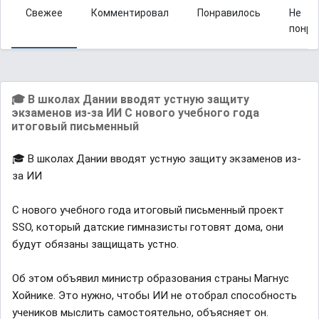
Свежее
Комментировал
Понравилось
Не
понра
🎓 В школах Дании вводят устную защиту
экзаменов из-за ИИ С нового учебного года
итоговый письменный
🎓 В школах Дании вводят устную защиту экзаменов из-
за ИИ
С нового учебного года итоговый письменный проект
SSO, который датские гимназисты готовят дома, они
будут обязаны защищать устно.
Об этом объявил министр образования страны Магнус
Хойнике. Это нужно, чтобы ИИ не отобрал способность
учеников мыслить самостоятельно, объясняет он.