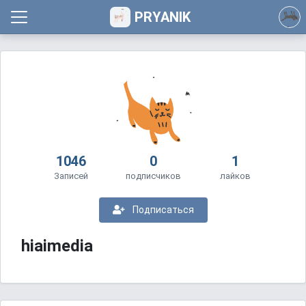
PRYANIK
1046
0
1
Записей
подписчиков
лайков
Подписаться
hiaimedia