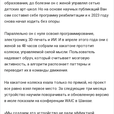
образования, до болезни он с женой управлял сетью
детских арт-школ. Но на основе научных публикаций Ван
сам составил себе программу реабилитации и к 2023 году
снова начал ходить без опоры.
Параллельно он с нуля освоил программирование,
электронику, 3D-печать и ИИ. И в апреле этого года они с
женой за 48 часов собрали на хакатоне прототип
коляски, управляемой силой мысли. Пользователь
надевает обруч, который считывает мозговую
активность, а алгоритм распознает паттерны и
переводит их в команды движения.
На хакатоне коляска ехала только по прямой, но проект
все равно взял первое место. За следующие три месяца
устройство научили поворачивать и обновленную версию
в июле показали на конференции WAIC в Шанхае.
«Мы создаем это устройство не ради эффектной