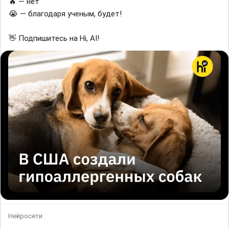
🔥 — нет
😭 — благодаря ученым, будет!
👋 Подпишитесь на Hi, AI!
Нейросети