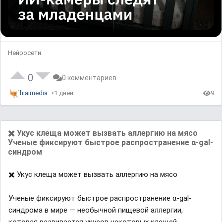
Нейросети
0
0 комментариев
hiaimedia
1 дней
9
✖️ Укус клеща может вызвать аллергию на мясо
Ученые фиксируют быстрое распространение α-gal-
синдром
✖️ Укус клеща может вызвать аллергию на мясо
Ученые фиксируют быстрое распространение α-gal-
синдрома в мире — необычной пищевой аллергии,