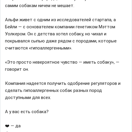
самим собакам ничем не мешает.
Альфи живет с одним из исследователей стартапа, а
Бейли — с основателем компании генетиком Мэттом
Уолкером. Он с детства хотел собаку, но чихал и
покрывался сыпью даже рядом с породами, которые
считаются «гипоаллергенными».
«Это просто невероятное чувство — иметь собаку», —
говорит он.
Компания надеется получить одобрение регуляторов и
сделать гипоаллергенных собак разных пород
доступными для всех.
А у вас есть собака?
❤️ — да