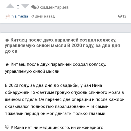
0
0 комментариев
hiaimedia
3 дней назад
12
🔥 Китаец после двух параличей создал коляску,
управляемую силой мысли В 2020 году, за два дня
до св
🔥 Китаец после двух параличей создал коляску,
управляемую силой мысли
В 2020 году, за два дня до свадьбы, у Ван Нина
обнаружили 13-сантиметровую опухоль спинного мозга в
шейном отделе. Он перенес две операции и после каждой
оказывался полностью парализованным. В самый
тяжелый период он мог двигать только глазами.
💡 У Вана нет ни медицинского, ни инженерного