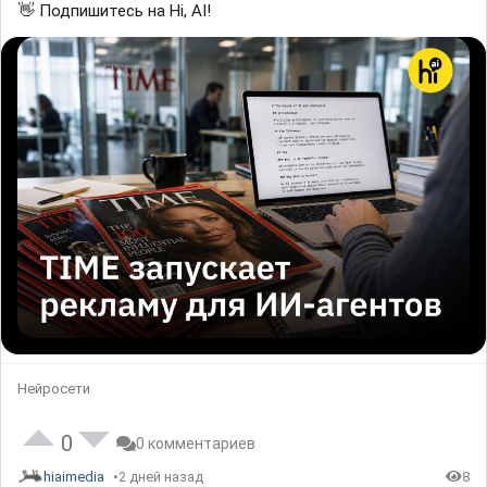
👋 Подпишитесь на Hi, AI!
Нейросети
0
0 комментариев
hiaimedia
2 дней назад
8