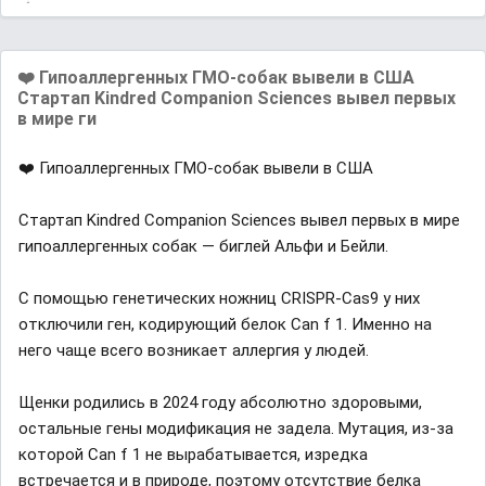
❤️ Гипоаллергенных ГМО-собак вывели в США
Стартап Kindred Companion Sciences вывел первых
в мире ги
❤️ Гипоаллергенных ГМО-собак вывели в США
Стартап Kindred Companion Sciences вывел первых в мире
гипоаллергенных собак — биглей Альфи и Бейли.
С помощью генетических ножниц CRISPR-Cas9 у них
отключили ген, кодирующий белок Can f 1. Именно на
него чаще всего возникает аллергия у людей.
Щенки родились в 2024 году абсолютно здоровыми,
остальные гены модификация не задела. Мутация, из-за
которой Can f 1 не вырабатывается, изредка
встречается и в природе, поэтому отсутствие белка