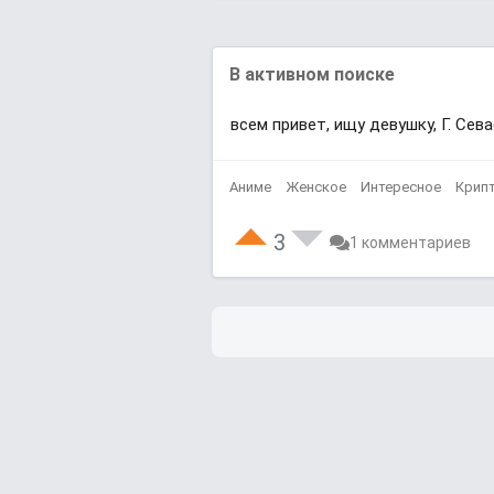
В активном поиске
всем привет, ищу девушку, Г. Сева
Аниме
Женское
Интересное
Крип
3
1 комментариев