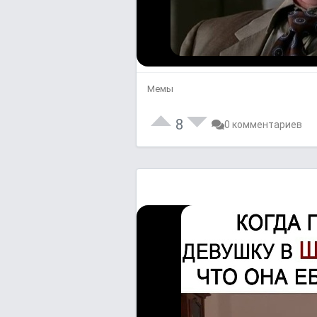
Мемы
8
0 комментариев