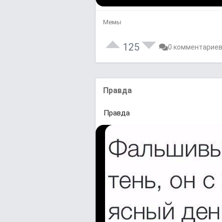
Мемы
125
0 комментарие
Правда
Правда