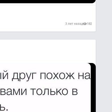
в
3 лет назад
182