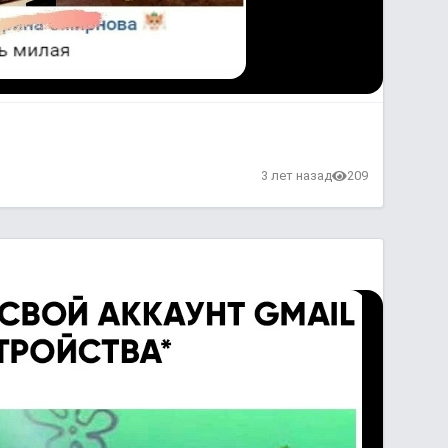
3 лет назад
209