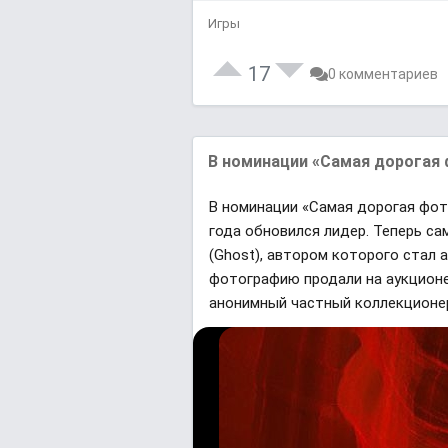
Игры
17
0 комментариев
В номинации «Самая дорогая ф
В номинации «Самая дорогая фото
года обновился лидер. Теперь 
(Ghost), автором которого стал а
фотографию продали на аукционе
анонимный частный коллекционе