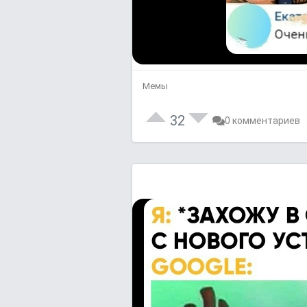
Мемы
32
0 комментариев