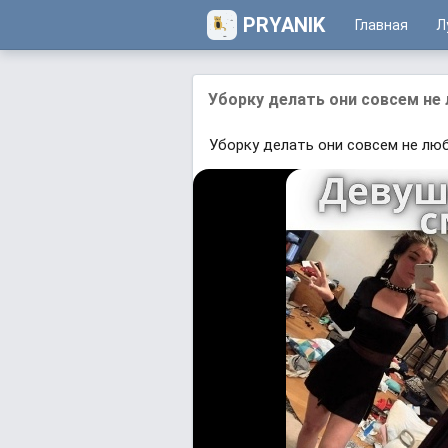
PRYANIK
Главная
Л
Уборку делать они совсем не
Уборку делать они совсем не лю