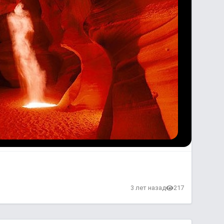
3 лет назад
217