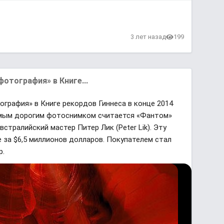
3 лет назад
199
отография» в Книге...
графия» в Книге рекордов Гиннеса в конце 2014
самым дорогим фотоснимком считается «Фантом»
встралийский мастер Питер Лик (Peter Lik). Эту
 за $6,5 миллионов долларов. Покупателем стал
р.