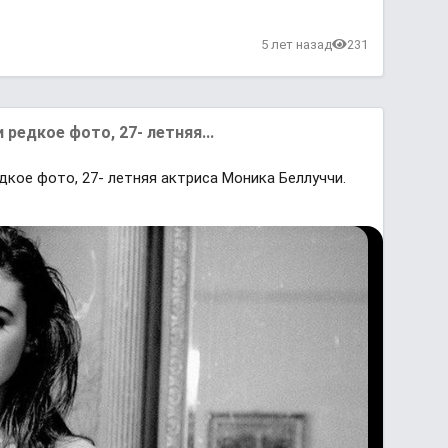
в
5 лет назад
231
редкое фото, 27- летняя...
дкое фото, 27- летняя актриса Моника Беллуччи.