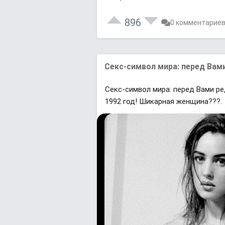
896
0 комментарие
Секс-символ мира: перед Вами 
Секс-символ мира: перед Вами ре
1992 год! Шикарная женщина???.