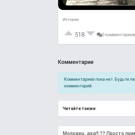
Истории
518
0 комментарие
Комментарии
Комментариев пока нет. Будьте п
комментарий.
Читайте также:
Молодец, дед!!.?? Просто при