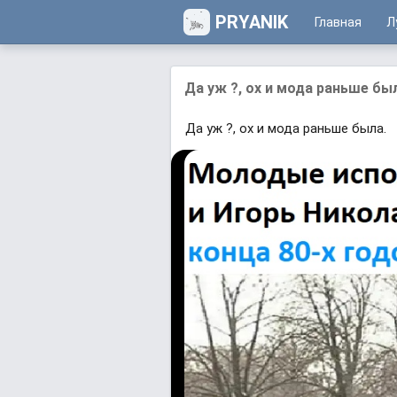
PRYANIK
Главная
Л
Да уж ?, ох и мода раньше бы
Да уж ?, ох и мода раньше была.