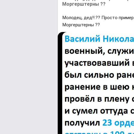
Моргерштерны ??
Молодец, дед!!.?? Просто пример
Моргерштерны ??