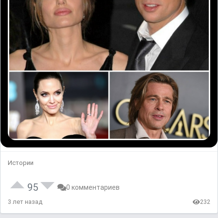
Истории
95
0 комментариев
3 лет назад
232