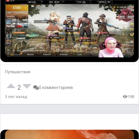
Путешествия
2
0 комментариев
3 лет назад
198