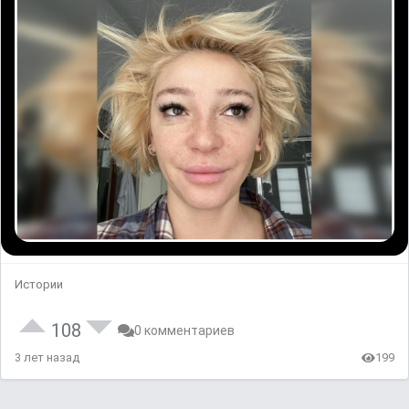
Истории
108
0 комментариев
3 лет назад
199