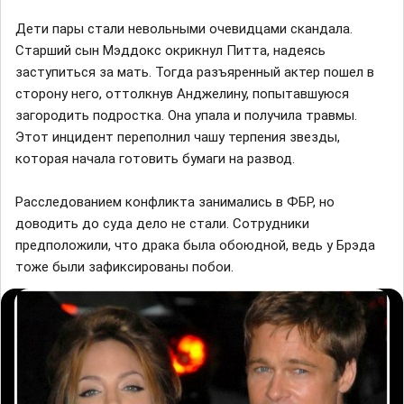
Дети пары стали невольными очевидцами скандала.
Старший сын Мэддокс окрикнул Питта, надеясь
заступиться за мать. Тогда разъяренный актер пошел в
сторону него, оттолкнув Анджелину, попытавшуюся
загородить подростка. Она упала и получила травмы.
Этот инцидент переполнил чашу терпения звезды,
которая начала готовить бумаги на развод.
Расследованием конфликта занимались в ФБР, но
доводить до суда дело не стали. Сотрудники
предположили, что драка была обоюдной, ведь у Брэда
тоже были зафиксированы побои.