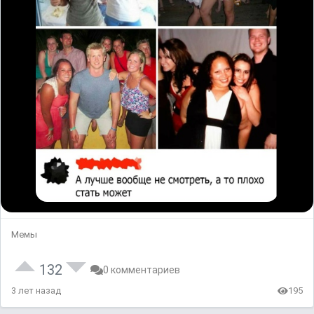
Мемы
132
0 комментариев
3 лет назад
195