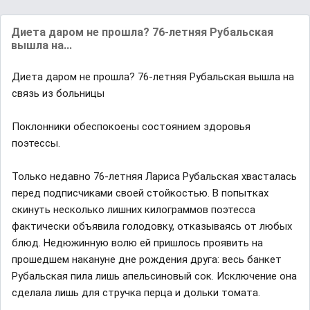
Диета даром не прошла? 76-летняя Рубальская
вышла на...
Диета даром не прошла? 76-летняя Рубальская вышла на
связь из больницы
Поклонники обеспокоены состоянием здоровья
поэтессы.
Только недавно 76-летняя Лариса Рубальская хвасталась
перед подписчиками своей стойкостью. В попытках
скинуть несколько лишних килограммов поэтесса
фактически объявила голодовку, отказываясь от любых
блюд. Недюжинную волю ей пришлось проявить на
прошедшем накануне дне рождения друга: весь банкет
Рубальская пила лишь апельсиновый сок. Исключение она
сделала лишь для стручка перца и дольки томата.