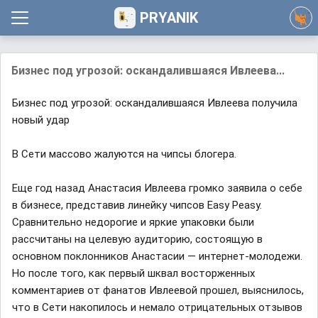
PRYANIK
Бизнес под угрозой: оскандалившаяся Ивлеева...
Бизнес под угрозой: оскандалившаяся Ивлеева получила
новый удар
В Сети массово жалуются на чипсы блогера.
Еще год назад Анастасия Ивлеева громко заявила о себе
в бизнесе, представив линейку чипсов Easy Peasy.
Сравнительно недорогие и яркие упаковки были
рассчитаны на целевую аудиторию, состоящую в
основном поклонников Анастасии — интернет-молодежи.
Но после того, как первый шквал восторженных
комментариев от фанатов Ивлеевой прошел, выяснилось,
что в Сети накопилось и немало отрицательных отзывов