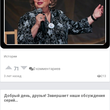
Истории
71
0 комментариев
3 лет назад
213
Добрый день, друзья! Завершает наши обсуждения
серий...