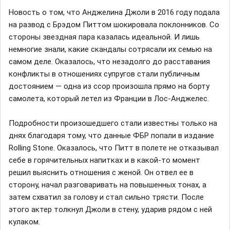
Новость о том, что Анджелина Джоли в 2016 году подала
на развод с Брэдом Питтом шокировала поклонников. Со
стороны звездная пара казалась идеальной. И лишь
немногие знали, какие скандалы сотрясали их семью на
самом деле. Оказалось, что незадолго до расставания
конфликты в отношениях супругов стали публичным
достоянием — одна из ссор произошла прямо на борту
самолета, который летел из Франции в Лос-Анджелес.
Подробности произошедшего стали известны только на
днях благодаря тому, что данные ФБР попали в издание
Rolling Stone. Оказалось, что Питт в полете не отказывал
себе в горячительных напитках и в какой-то момент
решил выяснить отношения с женой. Он отвел ее в
сторону, начал разговаривать на повышенных тонах, а
затем схватил за голову и стал сильно трясти. После
этого актер толкнул Джоли в стену, ударив рядом с ней
кулаком.