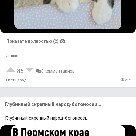
Показать полностью (2)
Кошаки
86
0 комментариев
3 лет назад
212
Глубинный скрепный народ-богоносец...
Глубинный скрепный народ-богоносец...