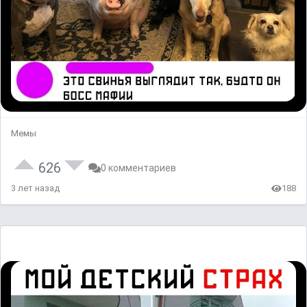
Мемы
626
0 комментариев
3 лет назад
188