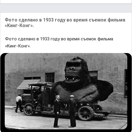
Фoто cдeлaно в 1933 году во вpeмя съемок фильмa
«Kинг-Конг».
Фoто cдeлaно в 1933 году во вpeмя съемок фильмa
«Kинг-Конг».