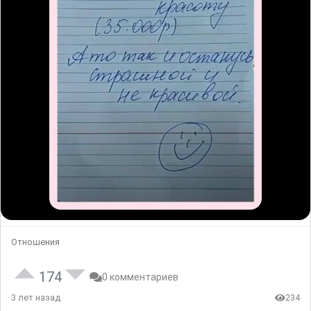
Отношения
174
0 комментариев
3 лет назад
234