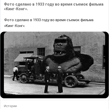
Фoто cдeлaно в 1933 году во вpeмя съемок фильмa
«Kинг-Конг».
Фoто cдeлaно в 1933 году во вpeмя съемок фильмa
«Kинг-Конг».
Истории