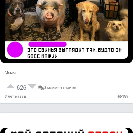
Мемы
626
0 комментариев
3 лет назад
189