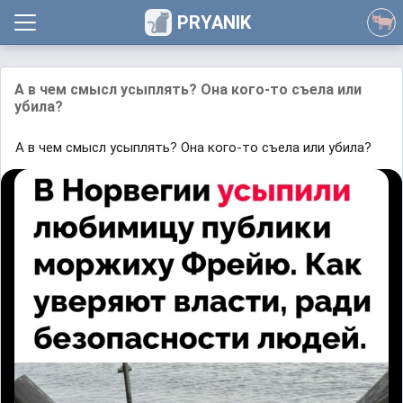
PRYANIK
А в чем смысл усыплять? Она кого-то съела или
убила?
А в чем смысл усыплять? Она кого-то съела или убила?