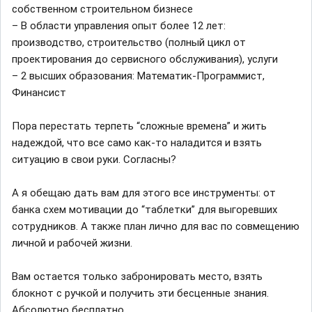
собственном строительном бизнесе
– В области управления опыт более 12 лет:
производство, строительство (полный цикл от
проектирования до сервисного обслуживания), услуги
– 2 высших образования: Математик-Программист,
Финансист
Пора перестать терпеть “сложные времена” и жить
надеждой, что все само как-то наладится и взять
ситуацию в свои руки. Согласны?
А я обещаю дать вам для этого все инструменты: от
банка схем мотивации до “таблетки” для выгоревших
сотрудников. А также план лично для вас по совмещению
личной и рабочей жизни.
Вам остается только забронировать место, взять
блокнот с ручкой и получить эти бесценные знания.
Абсолютно бесплатно.