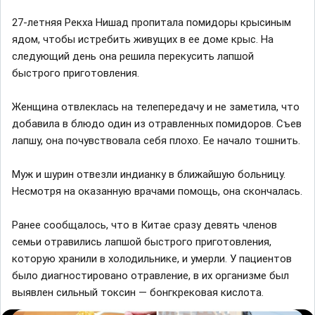
27-летняя Рекха Нишад пропитала помидоры крысиным
ядом, чтобы истребить живущих в ее доме крыс. На
следующий день она решила перекусить лапшой
быстрого приготовления.
Женщина отвлеклась на телепередачу и не заметила, что
добавила в блюдо один из отравленных помидоров. Съев
лапшу, она почувствовала себя плохо. Ее начало тошнить.
Муж и шурин отвезли индианку в ближайшую больницу.
Несмотря на оказанную врачами помощь, она скончалась.
Ранее сообщалось, что в Китае сразу девять членов
семьи отравились лапшой быстрого приготовления,
которую хранили в холодильнике, и умерли. У пациентов
было диагностировано отравление, в их организме был
выявлен сильный токсин — бонгкрековая кислота.