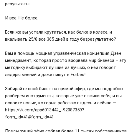
результаты.
И все. Не более.
Если же вы устали крутиться, как белка в колесе, и
вкалывать 25/8 все 365 дней в году безрезультатно?
Вам в помощь мощная управленческая концепция Дзен
менеджмент, которая просто взорвала мир бизнеса – эту
методику выбирают лучшие из лучших, о ней говорят
лидеры мнений и даже пишут в Forbes!
Забирайте свой билет на прямой эфир, где мы подробно
разберем инструменты, которые уже отжили себя, и вы
освоите новые, которые работают здесь и сейчас —
https://vk.com/app6013442_-92087359?
form_id=41#form_id=41
Предыдущий эфир собрал более 11 тысяч собственников