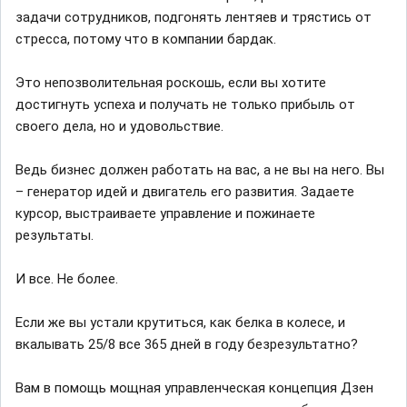
задачи сотрудников, подгонять лентяев и трястись от
стресса, потому что в компании бардак.
Это непозволительная роскошь, если вы хотите
достигнуть успеха и получать не только прибыль от
своего дела, но и удовольствие.
Ведь бизнес должен работать на вас, а не вы на него. Вы
– генератор идей и двигатель его развития. Задаете
курсор, выстраиваете управление и пожинаете
результаты.
И все. Не более.
Если же вы устали крутиться, как белка в колесе, и
вкалывать 25/8 все 365 дней в году безрезультатно?
Вам в помощь мощная управленческая концепция Дзен