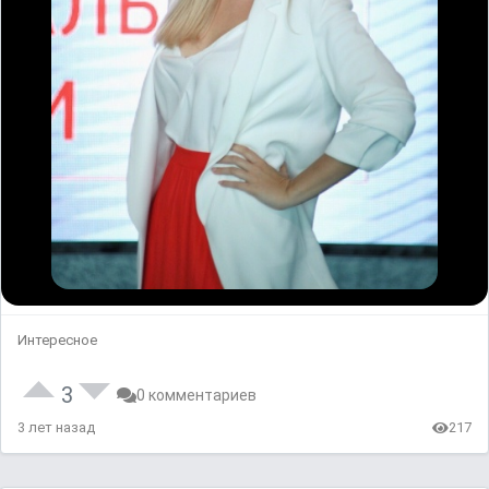
Интересное
3
0 комментариев
3 лет назад
217