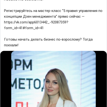
Регистрируйтесь на мастер-класс “5 правил управления по
концепции Дзен менеджмента” прямо сейчас —
https://vk.com/app6013442_-92087359?
form_id=41#form_id=41
Готовы начать делать бизнес по-взрослому? Тогда
поехали!