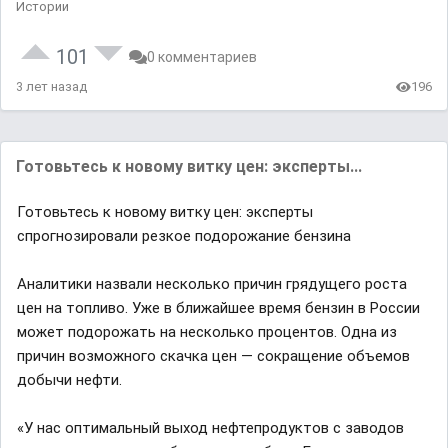
Истории
101
0 комментариев
3 лет назад
196
Готовьтесь к новому витку цен: эксперты...
Готовьтесь к новому витку цен: эксперты
спрогнозировали резкое подорожание бензина
Аналитики назвали несколько причин грядущего роста
цен на топливо. Уже в ближайшее время бензин в России
может подорожать на несколько процентов. Одна из
причин возможного скачка цен — сокращение объемов
добычи нефти.
«У нас оптимальный выход нефтепродуктов с заводов