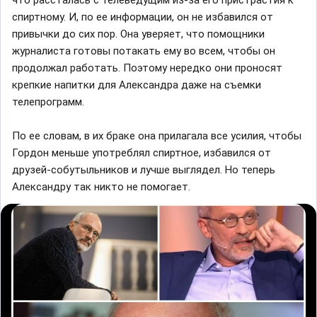
что рассталась с телеведущим из-за его пристрастия к
спиртному. И, по ее информации, он не избавился от
привычки до сих пор. Она уверяет, что помощники
журналиста готовы потакать ему во всем, чтобы он
продолжал работать. Поэтому нередко они проносят
крепкие напитки для Александра даже на съемки
телепрограмм.
По ее словам, в их браке она прилагала все усилия, чтобы
Гордон меньше употреблял спиртное, избавился от
друзей-собутыльников и лучше выглядел. Но теперь
Александру так никто не помогает.