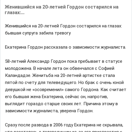
Женившийся на 20-летней Гордон состарился на
глазах:...
Женившийся на 20-летней Гордон состарился на глазах:
бывшая супруга забила тревогу
Екатерина Гордон рассказала о зависимости журналиста.
58-летний Александр Гордон пока пребывает в статусе
молодожена. В начале лета он обвенчался с Софией
Каландадзе. Женитьба на 20-летней артистке стала
пятой по счету для телеведущего. Но брак с очень юной
девушкой не «осовременил» самого Гордона. Как считает
его бывшая жена Екатерина, сейчас он, напротив,
выглядит гораздо старше своих лет. Причина этому в
зависимости журналиста, уверена Гордон.
Сразу после развода в 2006 году Екатерина не скрывала,