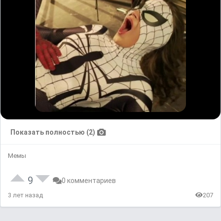
Показать полностью (2)
Мемы
9
0 комментариев
3 лет назад
207