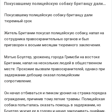
Покусавшему полицейскую собаку британцу дали...
Покусавшему полицейскую собаку британцу дали
тюремный срок
Житель Британии покусал полицейскую собаку, напал на
сотрудника правоохранительных органов и был
приговорен к восьми месяцам тюремного заключения.
Мэтью Боултер, уроженец города Гримсби на востоке
Британии, напал на нескольких людей в общественном
месте. Прохожие вызвали правоохранителей, однако при
задержании дебошир оказал полицейским
сопротивление.
Он начал отбиваться и пинком уронил на стража порядка
ограждение, причинив тому легкие травмы. Полицейская
собака попыталась оказать помощь в задержании, но
Боултер укусил ее в голову и начал закручивать ошейник,