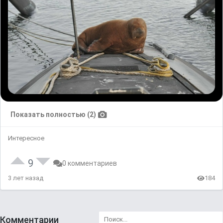
Показать полностью (2)
Интересное
9
0 комментариев
3 лет назад
184
Комментарии