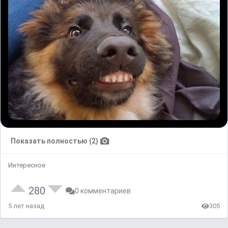
Показать полностью (2)
Интересное
280
0 комментариев
5 лет назад
305