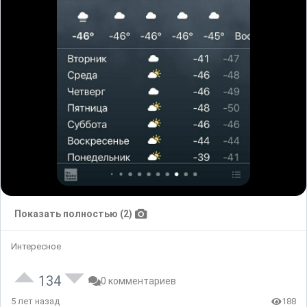
Показать полностью (2)
Интересное
134
0 комментариев
5 лет назад
188