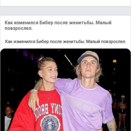
Как изменился Бибер после женитьбы. Малый
повзрослел.
Как изменился Бибер после женитьбы. Малый повзрослел.