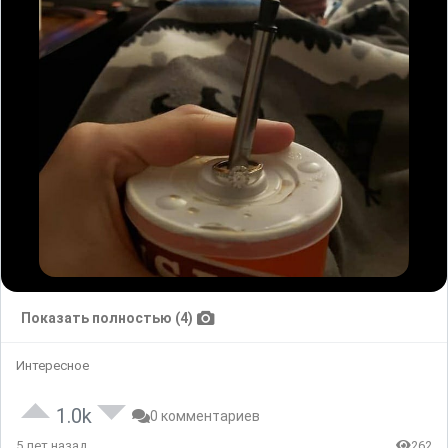
Показать полностью (4)
Интересное
1.0k
0 комментариев
5 лет назад
262