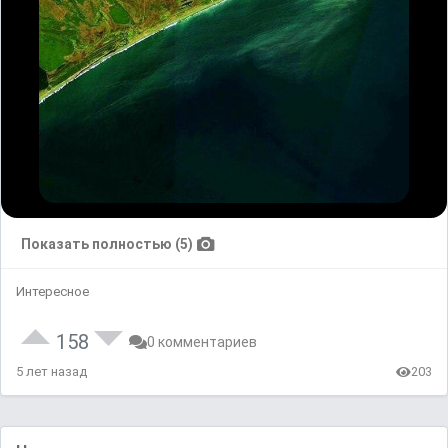
Показать полностью (5)
Интересное
158
0 комментариев
5 лет назад
203