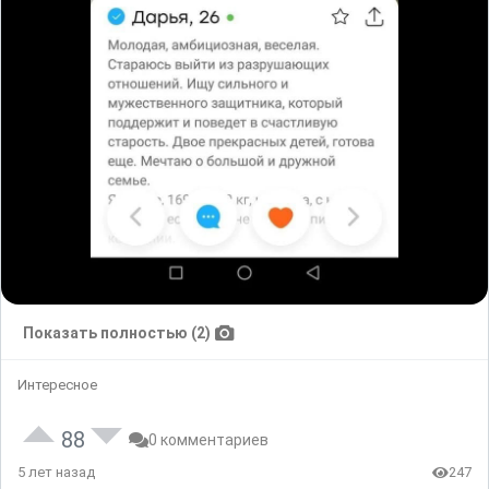
Показать полностью (2)
Интересное
88
0 комментариев
5 лет назад
247