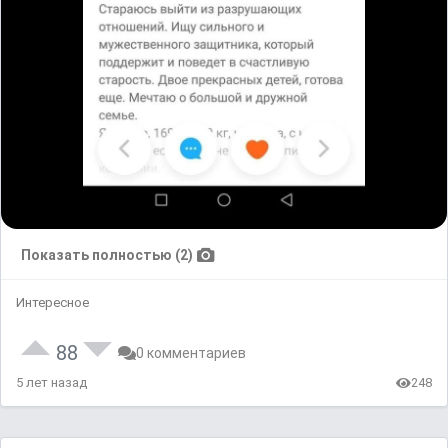
Показать полностью (2)
Интересное
88
0 комментариев
5 лет назад
248