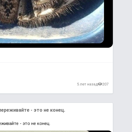
в
5 лет назад
207
 переживайте - это не конец.
еживайте - это не конец.