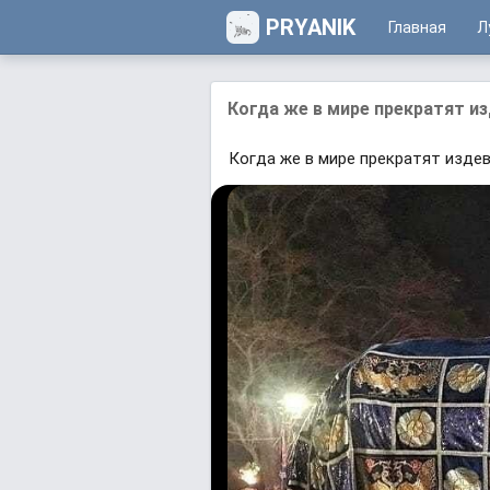
PRYANIK
Главная
Л
Когда же в мире прекратят и
Когда же в мире прекратят изде