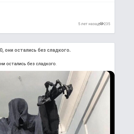
в
5 лет назад
235
0, они остались без сладкого.
они остались без сладкого.