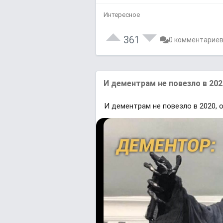
Интересное
361
0 комментарие
И дементрам не повезло в 202
И дементрам не повезло в 2020, 