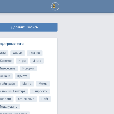
Добавить запись
пулярные теги
Авто
Аниме
Геншин
Женское
Игры
Инста
Интересное
Истории
Кошаки
Крипта
Майнкрафт
Манга
Мемы
Мемы из Твиттера
Нейросети
Новости
Отношения
Пабг
Подслушано