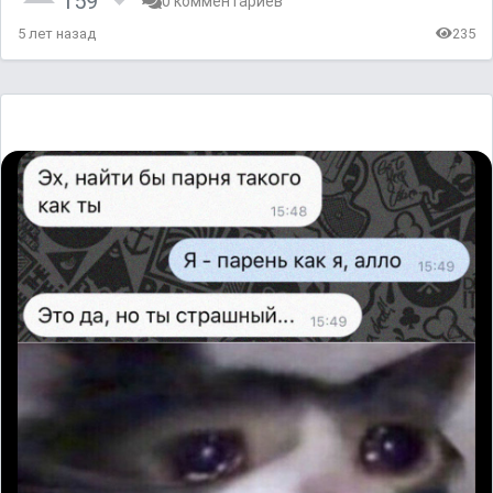
159
0 комментариев
5 лет назад
235