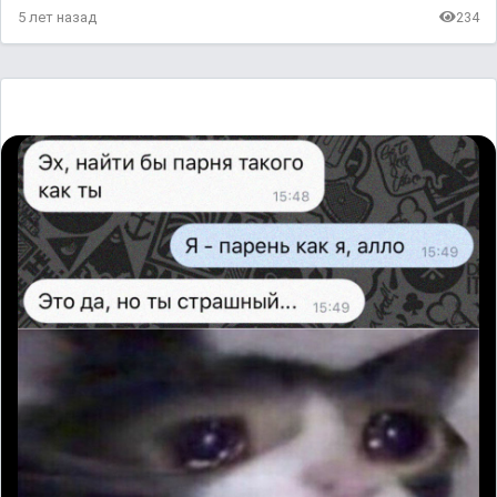
5 лет назад
234