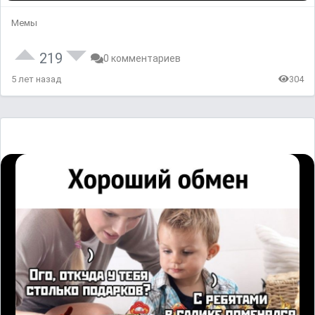
Мемы
219
0 комментариев
5 лет назад
304