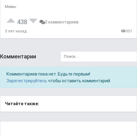
Мемы
438
0 комментариев
5 лет назад
301
Комментарии
Комментариев пока нет. Будьте первым!
Зарегистрируйтесь
чтобы оставить комментарий.
Читайте также: