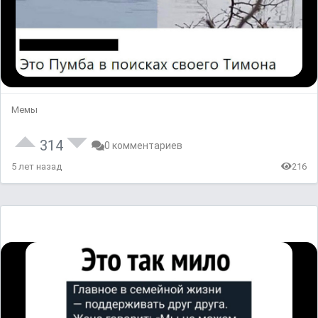
Мемы
314
0 комментариев
5 лет назад
216