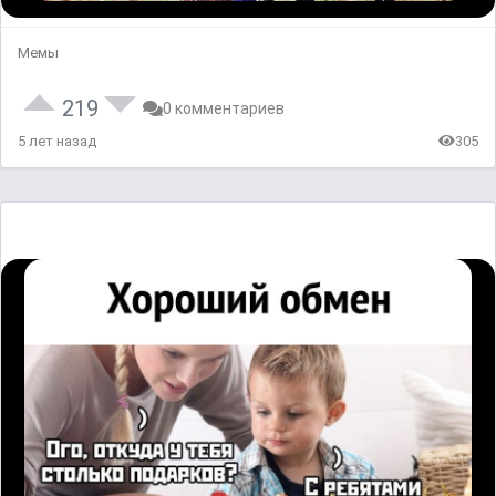
Мемы
219
0 комментариев
5 лет назад
305