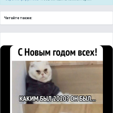
Читайте также: