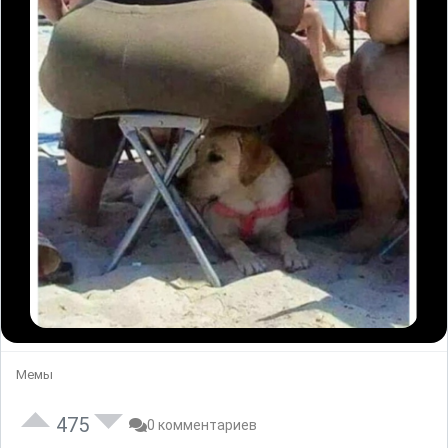
Мемы
475
0 комментариев