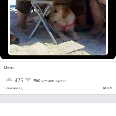
Мемы
475
0 комментариев
5 лет назад
289