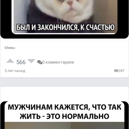
Мемы
566
0 комментариев
5 лет назад
287