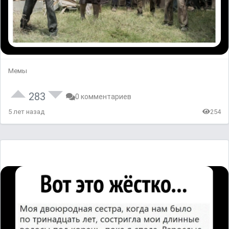
Мемы
283
0 комментариев
5 лет назад
254