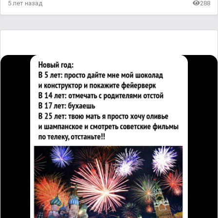
5 лет назад
288