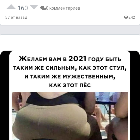
160
0 комментариев
5 лет назад
242