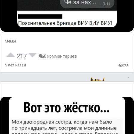
Мемы
217
0 комментариев
5 лет назад
280