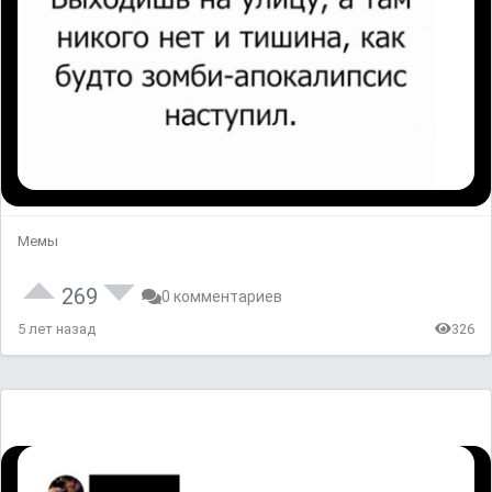
Мемы
269
0 комментариев
5 лет назад
326