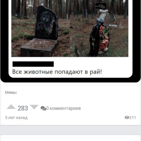
Мемы
283
0 комментариев
5 лет назад
211