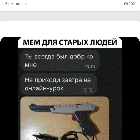
5 лет назад
302