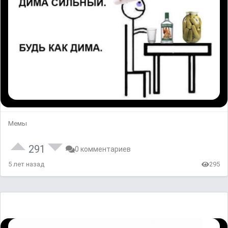
Мемы
291
0 комментариев
5 лет назад
295