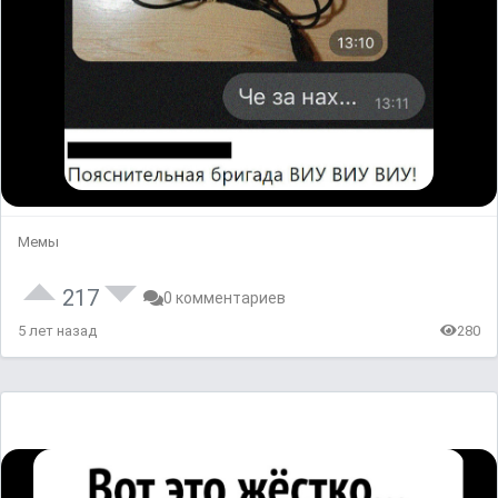
Мемы
217
0 комментариев
5 лет назад
280