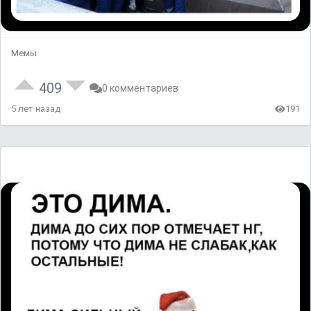
Мемы
409
0 комментариев
5 лет назад
191