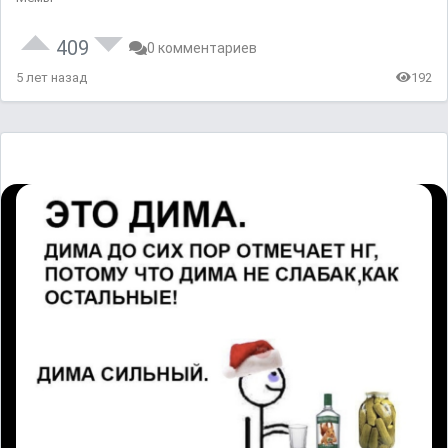
409
0 комментариев
5 лет назад
192