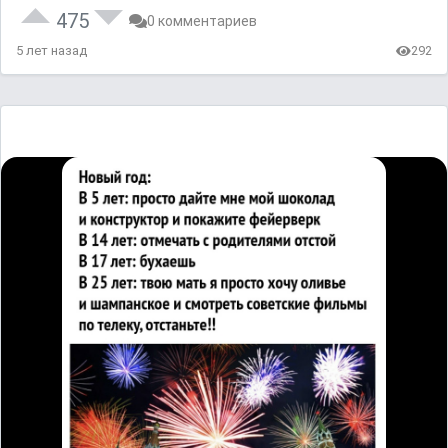
475
0 комментариев
5 лет назад
292