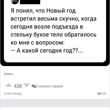
Мемы
438
0 комментариев
5 лет назад
303