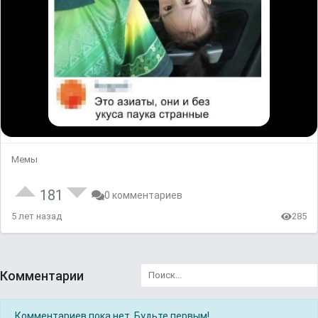
Мемы
181
0 комментариев
5 лет назад
285
Комментарии
Комментариев пока нет. Будьте первым!