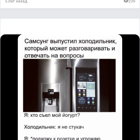
5 лет назад
239