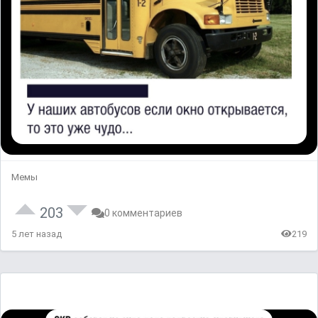
Мемы
203
0 комментариев
5 лет назад
219