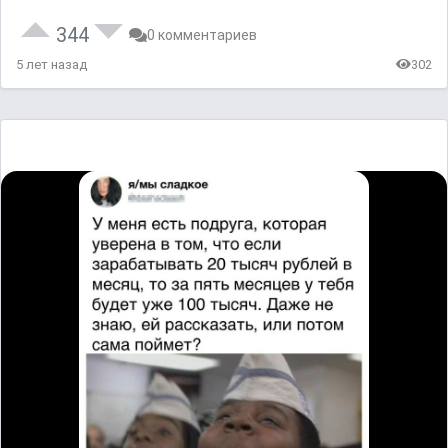
344
0 комментариев
5 лет назад
302