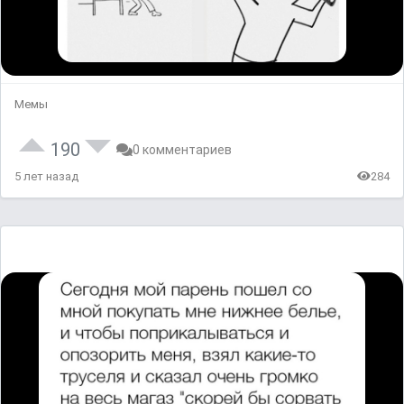
Мемы
190
0 комментариев
5 лет назад
284