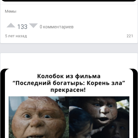
Мемы
133
0 комментариев
5 лет назад
221