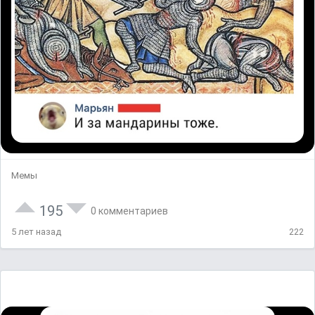
Мемы
195
0 комментариев
5 лет назад
222