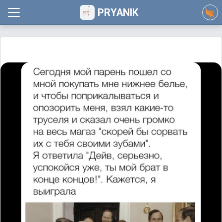
PRYANIK