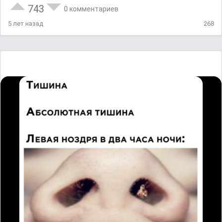
743
0 комментариев
5 лет назад
268