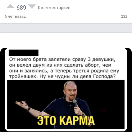
689
0 комментариев
5 лет назад
222