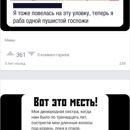
Мемы
361
0 комментариев
5 лет назад
238