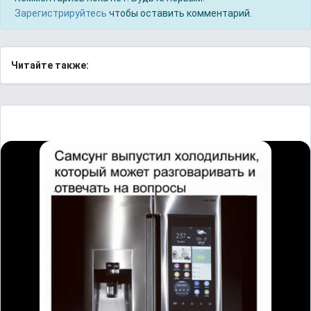
Зарегистрируйтесь
чтобы оставить комментарий.
Читайте также: