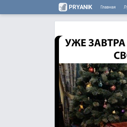
PRYANIK
Главная
Л