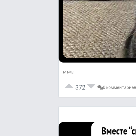
Мемы
372
0 комментарие