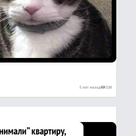
в
5 лет назад
208