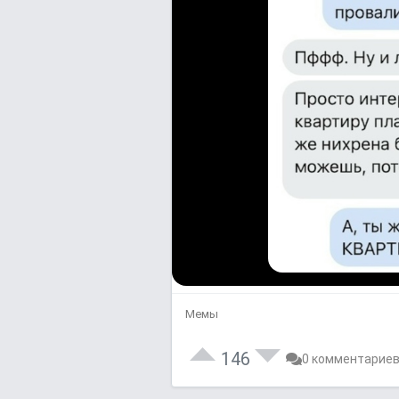
Мемы
146
0 комментарие