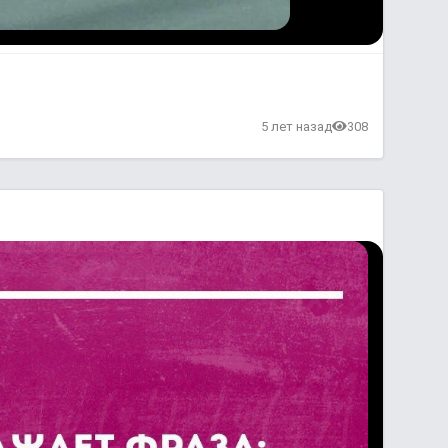
в
5 лет назад
308