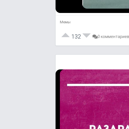
Мемы
132
0 комментарие