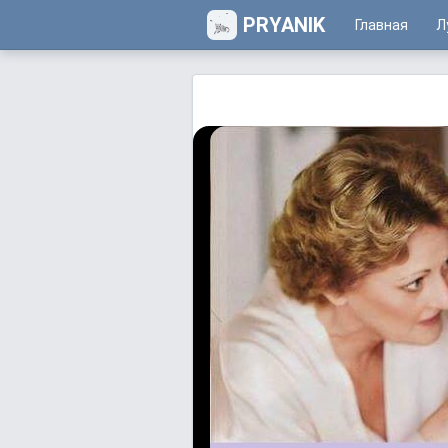
PRYANIK
Главная
Л