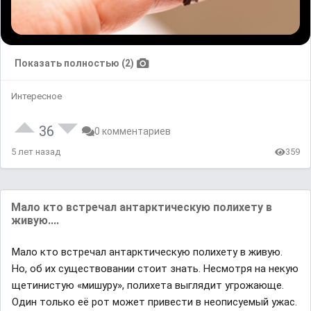
Показать полностью (2)
Интересное
36
0 комментариев
5 лет назад
359
Мало кто встречал антарктическую полихету в
живую....
Мало кто встречал антарктическую полихету в живую.
Но, об их существовании стоит знать. Несмотря на некую
щетинистую «мишуру», полихета выглядит угрожающе.
Один только её рот может привести в неописуемый ужас.