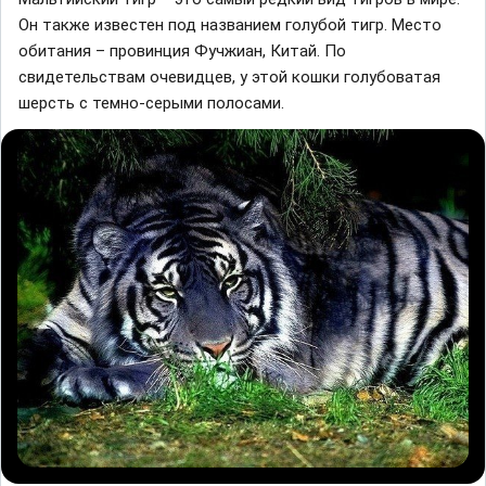
Он также известен под названием голубой тигр. Место
обитания – провинция Фучжиан, Китай. По
свидетельствам очевидцев, у этой кошки голубоватая
шерсть с темно-серыми полосами.