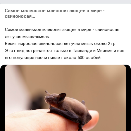
Самое маленькое млекопитающее в мире -
свиноносая...
Самое маленькое млекопитающее в мире - свиноносая
летучая мышь-шмель.
Весит взрослая свиноносая летучая мышь около 2 гр.
Этот вид встречается только в Таиланде и Мьянме и вся
его популяция насчитывает около 500 особей...