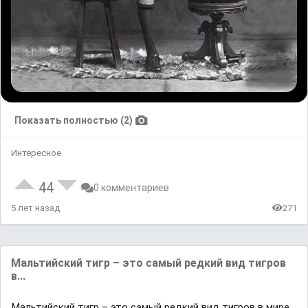
Показать полностью (2)
Интересное
44
0 комментариев
5 лет назад
271
Мальтийский тигр – это самый редкий вид тигров
в...
Мальтийский тигр – это самый редкий вид тигров в мире.