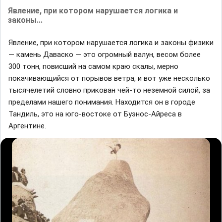
Явление, при котором нарушается логика и
законы...
Явление, при котором нарушается логика и законы физики
— камень Даваско — это огромный валун, весом более
300 тонн, повисший на самом краю скалы, мерно
покачивающийся от порывов ветра, и вот уже несколько
тысячелетий словно прикован чей-то неземной силой, за
пределами нашего понимания. Находится он в городе
Тандиль, это на юго-востоке от Буэнос-Айреса в
Аргентине.