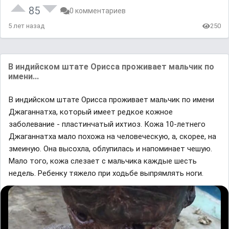
85
0 комментариев
5 лет назад
250
В индийском штате Орисса проживает мальчик по
имени...
В индийском штате Орисса проживает мальчик по имени
Джаганнатха, который имеет редкое кожное
заболевание - пластинчатый ихтиоз. Кожа 10-летнего
Джаганнатха мало похожа на человеческую, а, скорее, на
змеиную. Она высохла, облупилась и напоминает чешую.
Мало того, кожа слезает с мальчика каждые шесть
недель. Ребенку тяжело при ходьбе выпрямлять ноги.