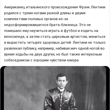
Американец итальянского происхождения Фрэнк Лентини
родился с тремя ногами разной длины и двумя
комплектами половых органов из-за
недосформировавшегося брата-близнеца. Это не
помешало ему научиться играть в футбол и ездить на
велосипеде, а затем стать цирковым артистом, жениться
и вырастить четырёх здоровых детей. Лентини не только
развлекал публику, например, набивая мяч одной ногой во
время ходьбы на двух других, но был также интересным
собеседником с хорошим чувством юмора.