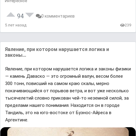
Интересное
94
0 комментариев
5 лет назад
239
Явление, при котором нарушается логика и
законы...
Явление, при котором нарушается логика и законы физики
— камень Даваско — это огромный валун, весом более
300 тонн, повисший на самом краю скалы, мерно
покачивающийся от порывов ветра, и вот уже несколько
тысячелетий словно прикован чей-то неземной силой, за
пределами нашего понимания. Находится он в городе
Тандиль, это на юго-востоке от Буэнос-Айреса в
Аргентине.