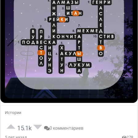
Истории
15.1k
0 комментариев
5 лет назад
278