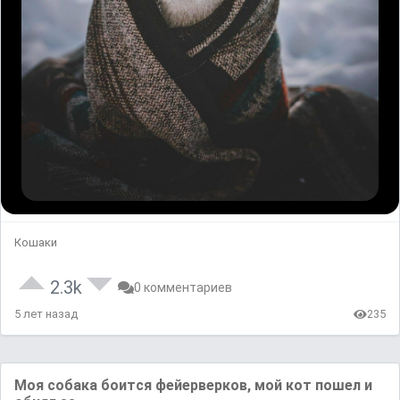
Кошаки
2.3k
0 комментариев
5 лет назад
235
Моя собака боится фейерверков, мой кот пошел и