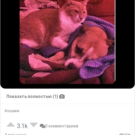
Показать полностью (1)
Кошаки
3.1k
0 комментариев
5 лет назад
206