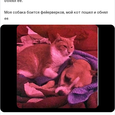
обнял ее.
Моя собака боится фейерверков, мой кот пошел и обнял
ее.