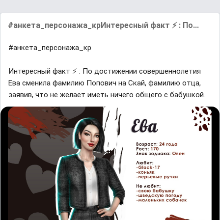
#анкета_персонажа_крИнтересный факт ⚡ : По...
#анкета_персонажа_кр
Интересный факт ⚡ : По достижении совершеннолетия
Ева сменила фамилию Попович на Скай, фамилию отца,
заявив, что не желает иметь ничего общего с бабушкой.