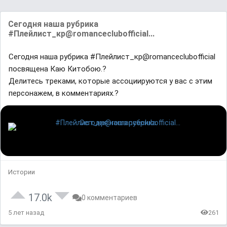
Сегодня наша рубрика
#Плейлист_кр@romanceclubofficial...
Сегодня наша рубрика #Плейлист_кр@romanceclubofficial
посвящена Каю Китобою.?
Делитесь треками, которые ассоциируются у вас с этим
персонажем, в комментариях.?
Истории
17.0k
0 комментариев
5 лет назад
261