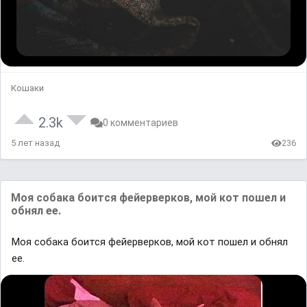
Кошаки
2.3k
0 комментариев
5 лет назад
236
Моя собака боится фейерверков, мой кот пошел и
обнял ее.
Моя собака боится фейерверков, мой кот пошел и обнял
ее.