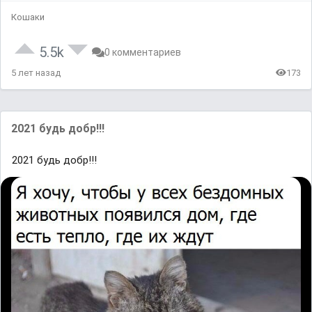
Кошаки
5.5k
0 комментариев
5 лет назад
173
2021 будь добр!!!
2021 будь добр!!!