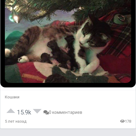
Кошаки
15.9k
0 комментариев
5 лет назад
178