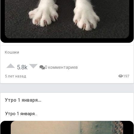
Кошаки
5.8k
0 комментариев
5 лет назад
197
Утро 1 января...
Утро 1 января...