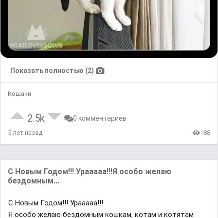
Показать полностью (2)
Кошаки
2.5k
0 комментариев
5 лет назад
188
С Новым Годом!!! Урааааа!!!Я особо желаю
бездомным...
С Новым Годом!!! Урааааа!!!
Я особо желаю бездомным кошкам, котам и котятам