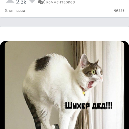
2.3k
0 комментариев
5 лет назад
223