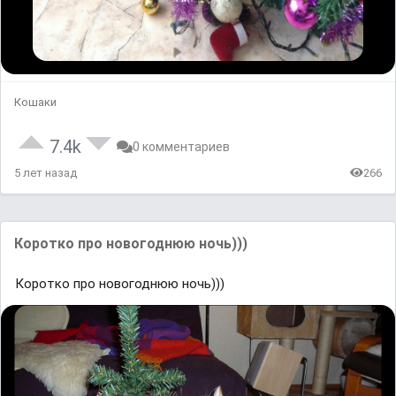
Кошаки
7.4k
0 комментариев
5 лет назад
266
Коротко про новогоднюю ночь)))
Коротко про новогоднюю ночь)))