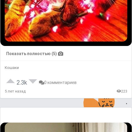
Показать полностью (5)
Кошаки
2.3k
0 комментариев
5 лет назад
223