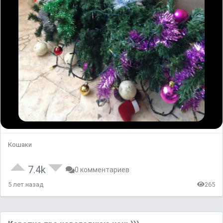
Кошаки
7.4k
0 комментариев
5 лет назад
265