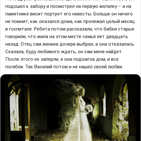
подошел к забору и посмотрел на первую могилку – а на
памятнике висит портрет его невесты. Больше он ничего
не помнит, как оказался дома, как пролежал целый месяц
в госпитале. Ребята потом рассказали, что бабки старые
говорили, что жила на этом месте семья лет двадцать
назад. Отец сам жениха дочери выбрал, а она отказалась.
Сказала, буду любимого ждать, он сам меня найдет.
После этого ее заперли, а она подожгла дом, и все
погибли. Так Василий потом и не нашел своей любви.