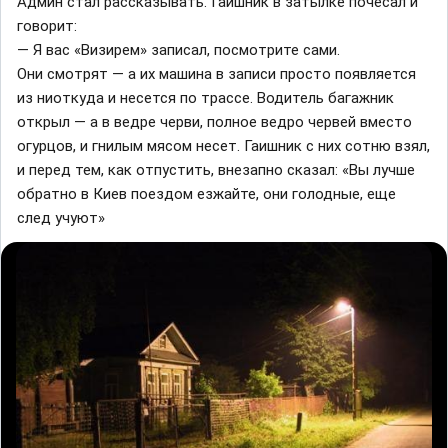
Админ стал рассказывать. Гаишник в затылке почесал и
говорит:
— Я вас «Визирем» записал, посмотрите сами.
Они смотрят — а их машина в записи просто появляется
из ниоткуда и несется по трассе. Водитель багажник
открыл — а в ведре черви, полное ведро червей вместо
огурцов, и гнилым мясом несет. Гаишник с них сотню взял,
и перед тем, как отпустить, внезапно сказал: «Вы лучше
обратно в Киев поездом езжайте, они голодные, еще
след учуют»