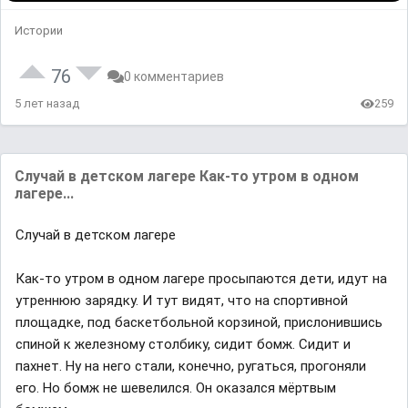
Истории
76
0 комментариев
5 лет назад
259
Случай в детском лагере Как-то утром в одном
лагере...
Случай в детском лагере
Как-то утром в одном лагере просыпаются дети, идут на
утреннюю зарядку. И тут видят, что на спортивной
площадке, под баскетбольной корзиной, прислонившись
спиной к железному столбику, сидит бомж. Сидит и
пахнет. Ну на него стали, конечно, ругаться, прогоняли
его. Но бомж не шевелился. Он оказался мёртвым