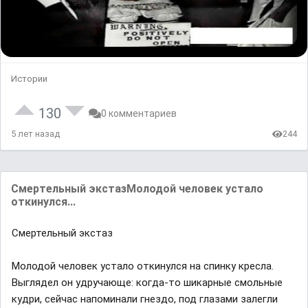
Истории
130
0 комментариев
5 лет назад
244
Смертельный экстазМолодой человек устало
откинулся...
Смертельный экстаз
Молодой человек устало откинулся на спинку кресла.
Выглядел он удручающе: когда-то шикарные смольные
кудри, сейчас напоминали гнездо, под глазами залегли