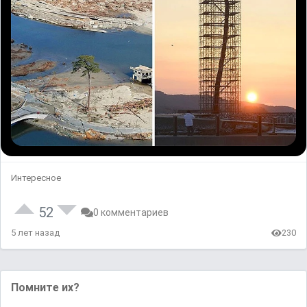
Интересное
52
0 комментариев
5 лет назад
230
Помните их?