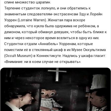
спине множество царапин.
Терпение студенток лопнуло, и они обратились к
знаменитым следователям-экстрасенсам Эду и Лорейн
Уоррен (Lorraine Warren). Женатая пара вскоре
обнаружила, что кукла была одержима не ребёнком, а
демоном, который обманул девушек, чтобы быть ближе к
ним и через некоторое время вселиться в одну из них.
Студентки отдали «Аннабель» Уорренам, которые
поместили её в стеклянный шкаф в их Музее Оккультизма
(Occult Museum) в Коннектикуте. Надпись у шкафа гласит:
«Внимание: ни в коем случае не открывать».