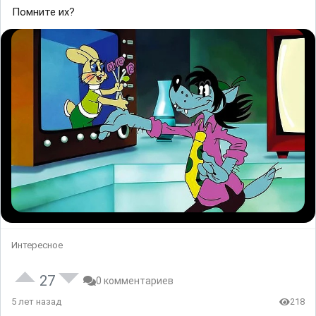
Помните их?
Интересное
27
0 комментариев
5 лет назад
218