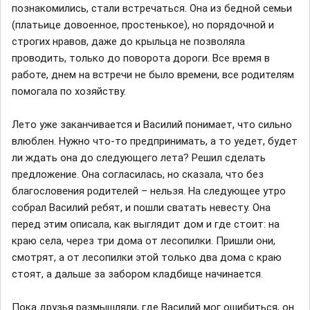
познакомились, стали встречаться. Она из бедной семьи
(платьице довоенное, простенькое), но порядочной и
строгих нравов, даже до крыльца не позволяла
проводить, только до поворота дороги. Все время в
работе, днем на встречи не было времени, все родителям
помогала по хозяйству.
Лето уже заканчивается и Василий понимает, что сильно
влюблен. Нужно что-то предпринимать, а то уедет, будет
ли ждать она до следующего лета? Решил сделать
предложение. Она согласилась, но сказала, что без
благословения родителей – нельзя. На следующее утро
собрал Василий ребят, и пошли сватать невесту. Она
перед этим описала, как выглядит дом и где стоит: на
краю села, через три дома от лесопилки. Пришли они,
смотрят, а от лесопилки этой только два дома с краю
стоят, а дальше за забором кладбище начинается.
Пока друзья размышляли, где Василий мог ошибиться, он