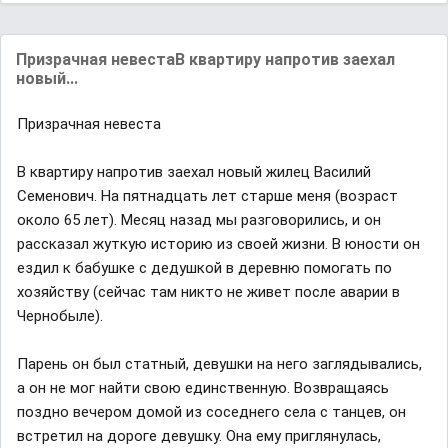
Призрачная невестаВ квартиру напротив заехал
новый...
Призрачная невеста
В квартиру напротив заехал новый жилец Василий
Семенович. На пятнадцать лет старше меня (возраст
около 65 лет). Месяц назад мы разговорились, и он
рассказал жуткую историю из своей жизни. В юности он
ездил к бабушке с дедушкой в деревню помогать по
хозяйству (сейчас там никто не живет после аварии в
Чернобыле).
Парень он был статный, девушки на него заглядывались,
а он не мог найти свою единственную. Возвращаясь
поздно вечером домой из соседнего села с танцев, он
встретил на дороге девушку. Она ему приглянулась,