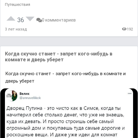
Путешествия
36
0 комментариев
3 лет назад
192
Когда скучно станет - запрет кого-нибудь в
комнате и дверь уберет
Когда скучно станет - запрет кого-нибудь в комнате и
дверь уберет