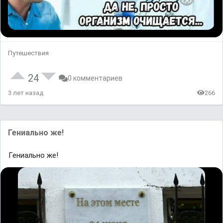
Путешествия
24
0 комментариев
3 лет назад
266
Гениально же!
Гениально же!