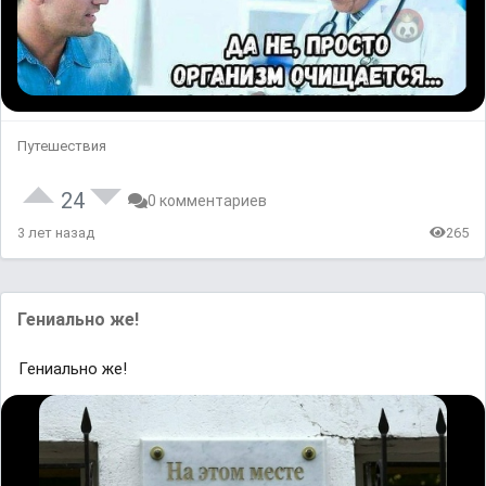
Путешествия
24
0 комментариев
3 лет назад
265
Гениально же!
Гениально же!