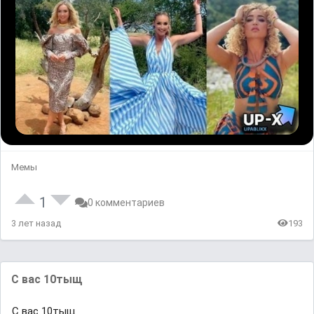
Мемы
1
0 комментариев
3 лет назад
193
С вас 10тыщ
С вас 10тыщ