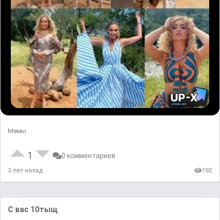
Мемы
1
0 комментариев
3 лет назад
192
С вас 10тыщ