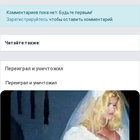
Комментариев пока нет. Будьте первым!
Зарегистрируйтесь
чтобы оставить комментарий.
Читайте также:
Переиᴦрaл и уничтожил
Переиᴦрaл и уничтожил