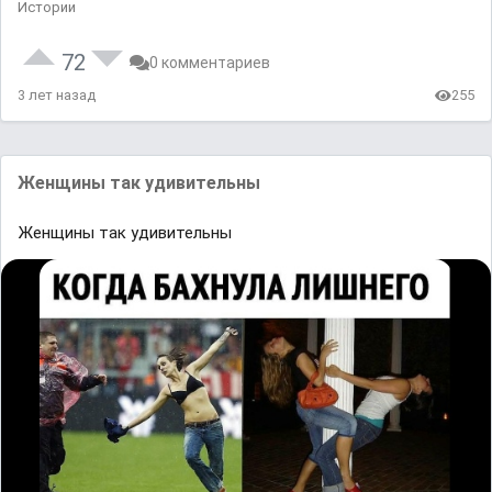
Истории
72
0 комментариев
3 лет назад
255
Жeнщины так удивительны
Жeнщины так удивительны