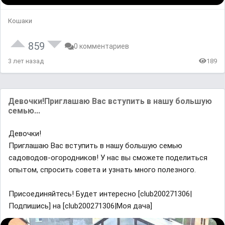
Кошаки
859
0 комментариев
3 лет назад
189
Девочки!Приглашаю Вас вступить в нашу большую
семью...
Девочки!
Приглашаю Вас вступить в нашу большую семью
садоводов-огородников! У нас вы сможете поделиться
опытом, спросить совета и узнать много полезного.
Присоединяйтесь! Будет интересно [club200271306|
Подпишись] на [club200271306|Моя дача]