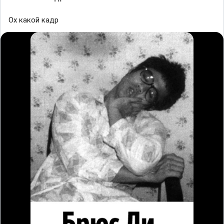
Ох какой кадр