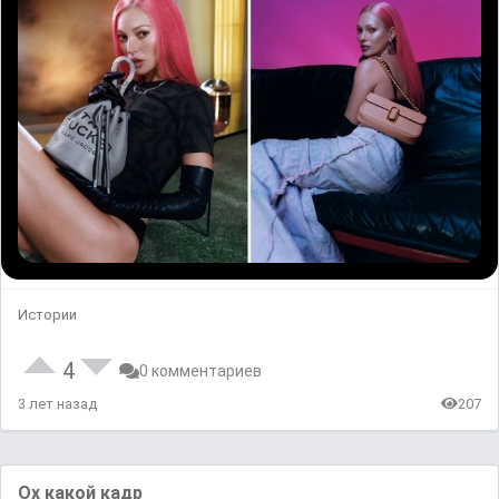
Истории
4
0 комментариев
3 лет назад
207
Ох какой кадр