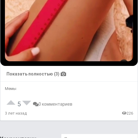
Показать полностью (3)
Мемы
5
0 комментариев
3 лет назад
226