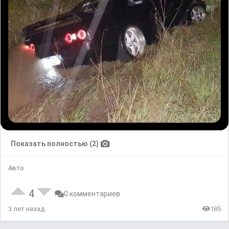
Показать полностью (2)
Авто
4
0 комментариев
3 лет назад
185