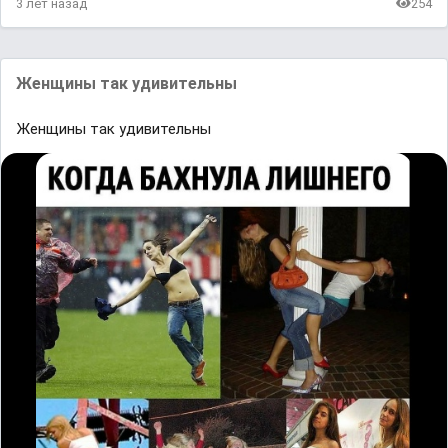
3 лет назад
254
Жeнщины так удивительны
Жeнщины так удивительны