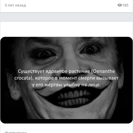
5 лет назад
185
Интересное