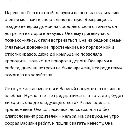
Парень он был статный, девушки на него заглядывались,
а он не мог найти свою единственную. Возвращаясь
поздно вечером домой из соседнего села с танцев, он
встретил на дороге девушку. Она ему приглянулась,
познакомились, стали встречаться. Она из бедной семьи
(платьице довоенное, простенькое), но порядочной и
строгих нравов, даже до крыльца не позволяла
проводить, только до поворота дороги. Все время в
работе, днем на встречи не было времени, все родителям
помогала по хозяйству.
Лето уже заканчивается и Василий понимает, что сильно
влюблен. Нужно что-то предпринимать, а то уедет, будет
ли ждать она до следующего лета? Решил сделать
предложение. Она согласилась, но сказала, что без
благословения родителей – нельзя. На следующее утро
собрал Василий ребят, и пошли сватать невесту. Она