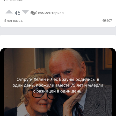
45
0 комментариев
5 лет назад
207