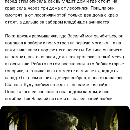
перед этим описала, как выглядит дом и где стоит: на
краю села, через три дома от лесопилки. Пришли они,
смотрят, а от лесопилки этой только два дома с краю
стоят, а дальше за забором кладбище начинается.
Пока друзья размышляли, где Василий мог ошибиться, он
подошел к забору и посмотрел на первую могилку – а на
памятнике висит портрет его невесты. Больше он ничего
не помнит, как оказался дома, как пролежал целый месяц
в госпитале. Ребята потом рассказали, что бабки старые
говорили, что жила на этом месте семья лет двадцать
назад. Отец сам жениха дочери выбрал, а она отказалась.
Сказала, буду любимого ждать, он сам меня найдет.
После этого ее заперли, а она подожгла дом, и все
погибли. Так Василий потом и не нашел своей любви.