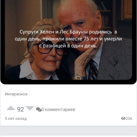
Интересное
92
0 комментариев
5 лет назад
236