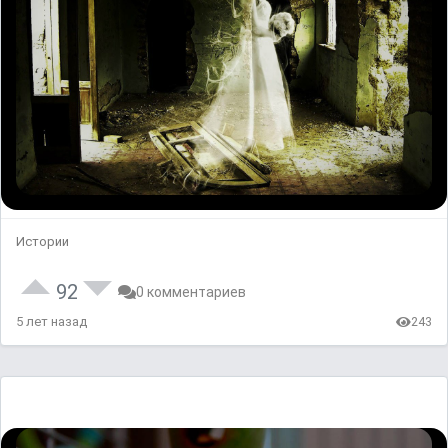
Истории
92
0 комментариев
5 лет назад
243