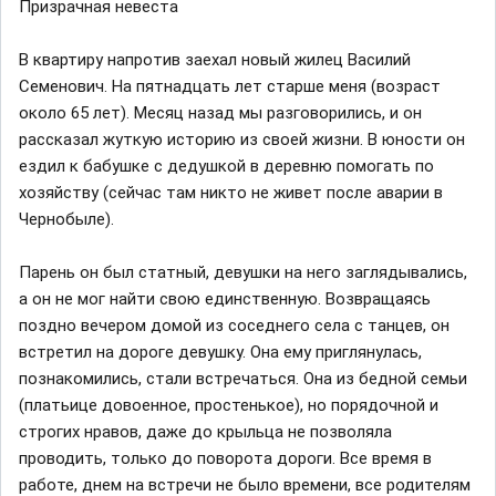
Призрачная невеста
В квартиру напротив заехал новый жилец Василий
Семенович. На пятнадцать лет старше меня (возраст
около 65 лет). Месяц назад мы разговорились, и он
рассказал жуткую историю из своей жизни. В юности он
ездил к бабушке с дедушкой в деревню помогать по
хозяйству (сейчас там никто не живет после аварии в
Чернобыле).
Парень он был статный, девушки на него заглядывались,
а он не мог найти свою единственную. Возвращаясь
поздно вечером домой из соседнего села с танцев, он
встретил на дороге девушку. Она ему приглянулась,
познакомились, стали встречаться. Она из бедной семьи
(платьице довоенное, простенькое), но порядочной и
строгих нравов, даже до крыльца не позволяла
проводить, только до поворота дороги. Все время в
работе, днем на встречи не было времени, все родителям