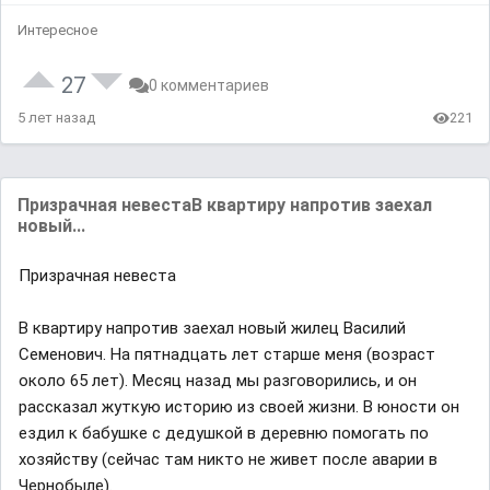
Интересное
27
0 комментариев
5 лет назад
221
Призрачная невестаВ квартиру напротив заехал
новый...
Призрачная невеста
В квартиру напротив заехал новый жилец Василий
Семенович. На пятнадцать лет старше меня (возраст
около 65 лет). Месяц назад мы разговорились, и он
рассказал жуткую историю из своей жизни. В юности он
ездил к бабушке с дедушкой в деревню помогать по
хозяйству (сейчас там никто не живет после аварии в
Чернобыле).