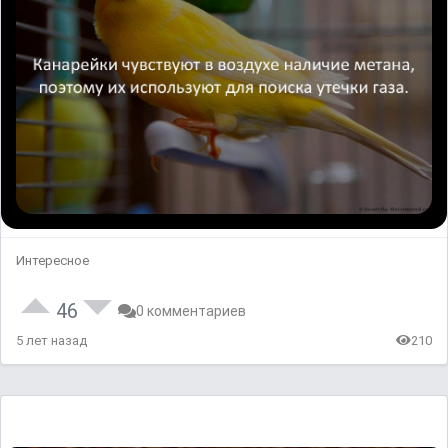
Интересное
46
0 комментариев
5 лет назад
210