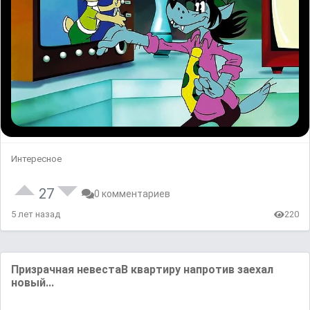
Интересное
27
0 комментариев
5 лет назад
220
Призрачная невестаВ квартиру напротив заехал
новый...