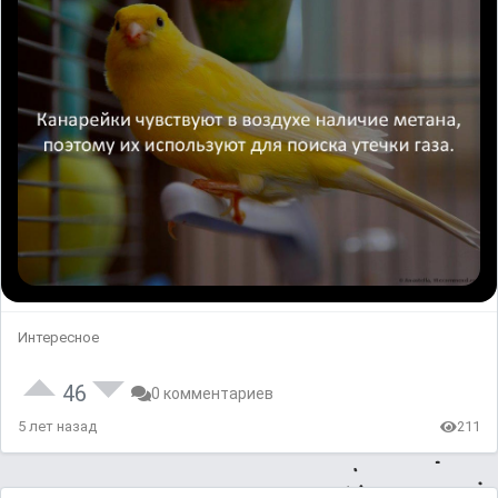
Интересное
46
0 комментариев
5 лет назад
211