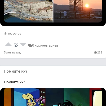
Интересное
52
0 комментариев
5 лет назад
232
Помните их?
Помните их?