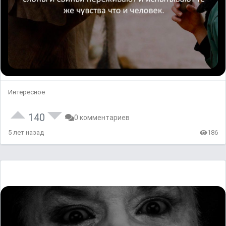
Интересное
140
0 комментариев
5 лет назад
186