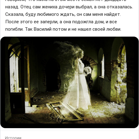
назад. Отец сам жениха дочери выбрал, а она отказалась.
Сказала, буду любимого ждать, он сам меня найдет.
После этого ее заперли, а она подожгла дом, и все
погибли. Так Василий потом и не нашел своей любви.
Истории