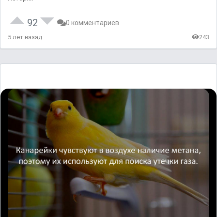
92
0 комментариев
5 лет назад
243