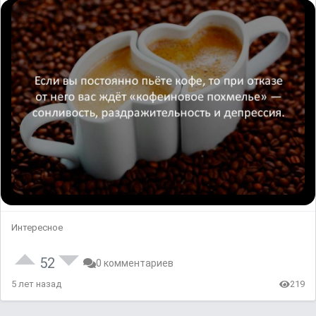
Интересное
52
0 комментариев
5 лет назад
219