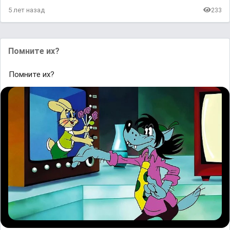
5 лет назад
233
Помните их?
Помните их?