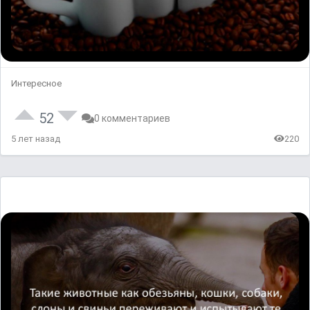
Интересное
52
0 комментариев
5 лет назад
220