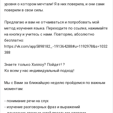
уровня о котором мечтали! Я в них поверила, и они сами
поверили в свои силы.
Предлагаю и вам не отчаиваться и попробовать мой
метод изучения языка. Переходите по ссылке, нажимайте
на кнопку и учитесь с нами. Повторяю, абсолютно
бесплатно:
https://vk.com/app5898182_-191364288#u=1192978&s=1032
388
Знаете только Хэллоу? Пойдет! ?
Ко всем у нас индивидуальный подход!
Мы с Вами за ближайшую неделю пройдемся по важным
моментам:
- понимание речи на слух
- изучение разговорных фраз и выражений