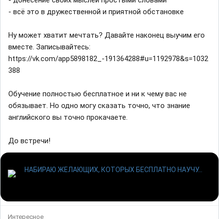
- донесение своих мыслей простыми словами
- всё это в дружественной и приятной обстановке
Ну может хватит мечтать? Давайте наконец выучим его
вместе. Записывайтесь:
https://vk.com/app5898182_-191364288#u=1192978&s=1032
388
Обучение полностью бесплатное и ни к чему вас не
обязывает. Но одно могу сказать точно, что знание
английского вы точно прокачаете.
До встречи!
Интересное