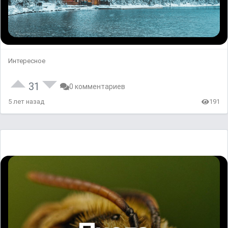
Интересное
31
0 комментариев
5 лет назад
191