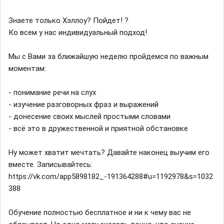
Знаете только Хэллоу? Пойдет! ?
Ко всем у нас индивидуальный подход!
Мы с Вами за ближайшую неделю пройдемся по важным
моментам:
- понимание речи на слух
- изучение разговорных фраз и выражений
- донесение своих мыслей простыми словами
- всё это в дружественной и приятной обстановке
Ну может хватит мечтать? Давайте наконец выучим его
вместе. Записывайтесь:
https://vk.com/app5898182_-191364288#u=1192978&s=1032
388
Обучение полностью бесплатное и ни к чему вас не