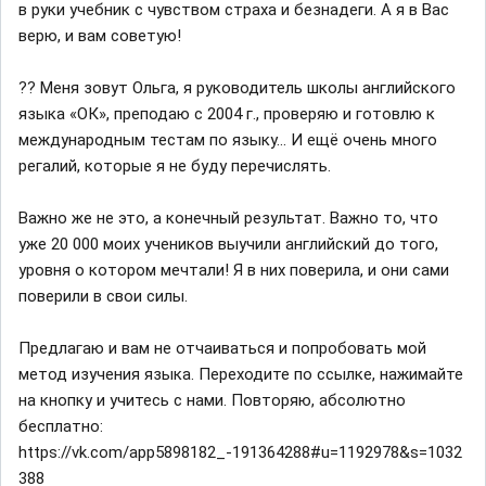
в руки учебник с чувством страха и безнадеги. А я в Вас
верю, и вам советую!
?? Меня зовут Ольга, я руководитель школы английского
языка «ОК», преподаю с 2004 г., проверяю и готовлю к
международным тестам по языку... И ещё очень много
регалий, которые я не буду перечислять.
Важно же не это, а конечный результат. Важно то, что
уже 20 000 моих учеников выучили английский до того,
уровня о котором мечтали! Я в них поверила, и они сами
поверили в свои силы.
Предлагаю и вам не отчаиваться и попробовать мой
метод изучения языка. Переходите по ссылке, нажимайте
на кнопку и учитесь с нами. Повторяю, абсолютно
бесплатно:
https://vk.com/app5898182_-191364288#u=1192978&s=1032
388