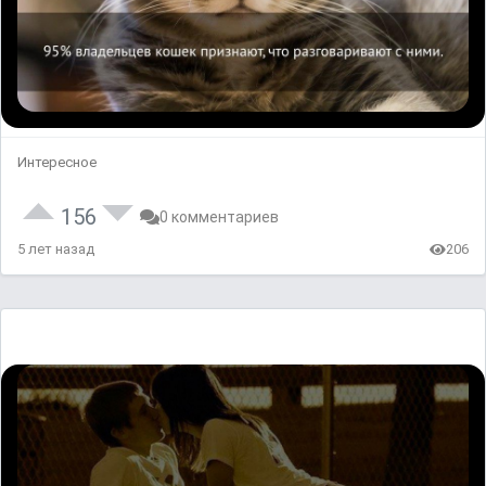
Интересное
156
0 комментариев
5 лет назад
206