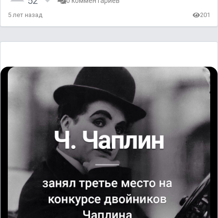
52
0 комментариев
5 лет назад
201