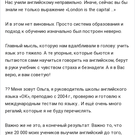
Нас учили английскому неправильно. Иначе, сейчас вы бы
знали не только выражение «London is the capital ...»
И в этом нет виновных. Просто система образования и
подход к обучению изначально был построен неверно.
Главный мысль, которую нам вдалбливали в голову: учить
язык это тяжело. А те упорные, которые бьются и
пытаются сами научиться говорить на английском, берут
в руки учебник с чувством страха и безнадеги. А я в Вас
верю, и вам советую!
?? Меня зовут Ольга, я руководитель школы английского
языка «ОК», преподаю с 2004 г., проверяю и готовлю к
международным тестам по языку... И ещё очень много
регалий, которые я не буду перечислять.
Важно же не это, а конечный результат. Важно то, что
уже 20 000 моих учеников выучили английский до того,