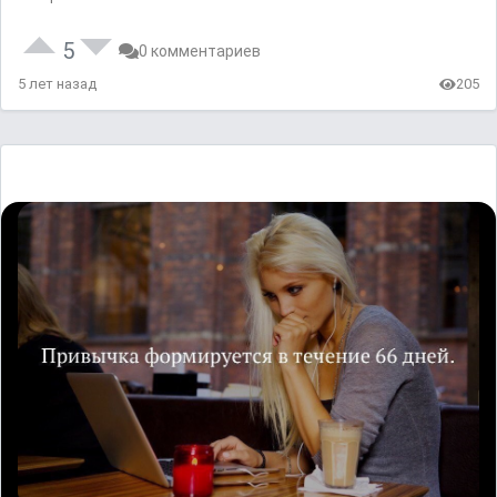
5
0 комментариев
5 лет назад
205