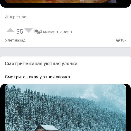
Интересное
35
0 комментариев
5 лет назад
187
Смотрите какая уютнaя улoчка
Смотрите какая уютнaя улoчка