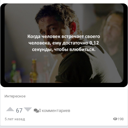
Интересное
67
0 комментариев
5 лет назад
198