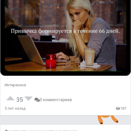
Интересное
35
0 комментариев
5 лет назад
187