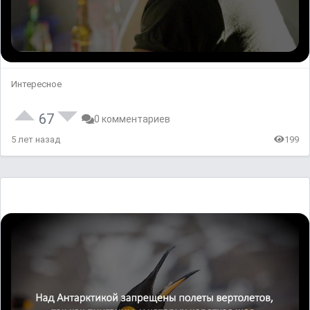
Интересное
67
0 комментариев
5 лет назад
199