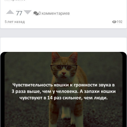
77
0 комментариев
5 лет назад
192