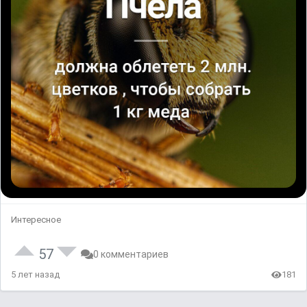
Интересное
57
0 комментариев
5 лет назад
181