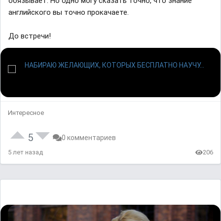
обязывает. Но одно могу сказать точно, что знание
английского вы точно прокачаете.
До встречи!
Интересное
5
0 комментариев
5 лет назад
206